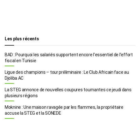
Les plus récents
BAD : Pourquoi les salariés supportent encore l’essentiel de l’effort
fiscal en Tunisie
Ligue des champions – tour préliminaire : Le Club Africain face au
Djoliba AC
La STEG annonce de nouvelles coupures tournantes ce jeudi dans
plusieurs régions
Moknine : Une maison ravagée par les flammes, la propriétaire
accuse la STEG et la SONEDE