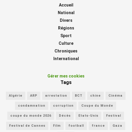
Accueil
National
Divers
Régions
Sport
Culture
Chroniques
International
Gérer mes cookies
Tags
Algérie
ARP
arrestation
BCT
chine
Cinéma
condamnation
corruption
Coupe du Monde
coupe du monde 2026
Décès
Etats-Unis
Festival
Festival de Cannes
Film
football
france
Gaza