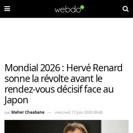
Mondial 2026 : Hervé Renard
sonne la révolte avant le
rendez-vous décisif face au
Japon
par
Maher Chaabane
mercredi 17 juin 2026 08:48