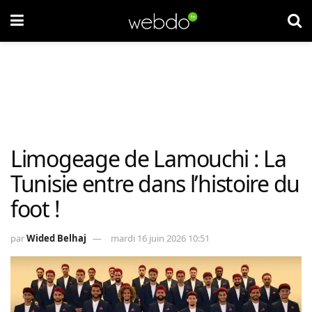
Limogeage de Lamouchi : La
Tunisie entre dans l’histoire du
foot !
par
Wided Belhaj
mardi 16 juin 2026 10:51