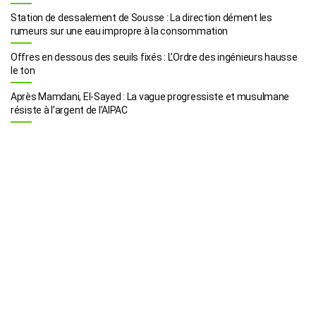
Station de dessalement de Sousse : La direction dément les
rumeurs sur une eau impropre à la consommation
Offres en dessous des seuils fixés : L’Ordre des ingénieurs hausse
le ton
Après Mamdani, El-Sayed : La vague progressiste et musulmane
résiste à l’argent de l’AIPAC