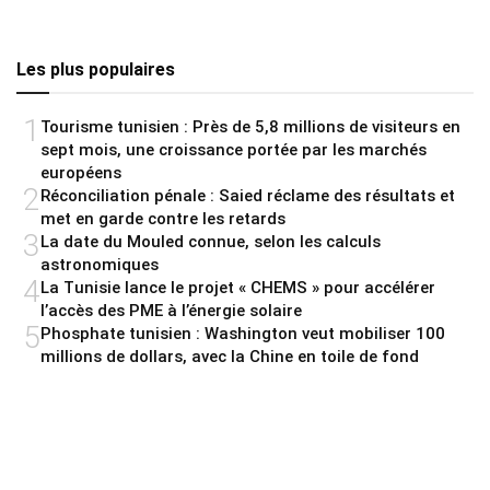
Les plus populaires
1
Tourisme tunisien : Près de 5,8 millions de visiteurs en
sept mois, une croissance portée par les marchés
européens
2
Réconciliation pénale : Saied réclame des résultats et
met en garde contre les retards
3
La date du Mouled connue, selon les calculs
astronomiques
4
La Tunisie lance le projet « CHEMS » pour accélérer
l’accès des PME à l’énergie solaire
5
Phosphate tunisien : Washington veut mobiliser 100
millions de dollars, avec la Chine en toile de fond