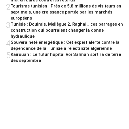
2
Tourisme tunisien : Près de 5,8 millions de visiteurs en
sept mois, une croissance portée par les marchés
européens
3
Tunisie : Douimis, Mellègue 2, Raghai… ces barrages en
construction qui pourraient changer la donne
hydraulique
4
Souveraineté énergétique : Cet expert alerte contre la
dépendance de la Tunisie à l’électricité algérienne
5
Kairouan : Le futur hôpital Roi Salman sortira de terre
dès septembre