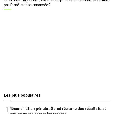
pas l’amélioration annoncée ?
Les plus populaires
1
Réconciliation pénale : Saied réclame des résultats et
met en garde contre les retards