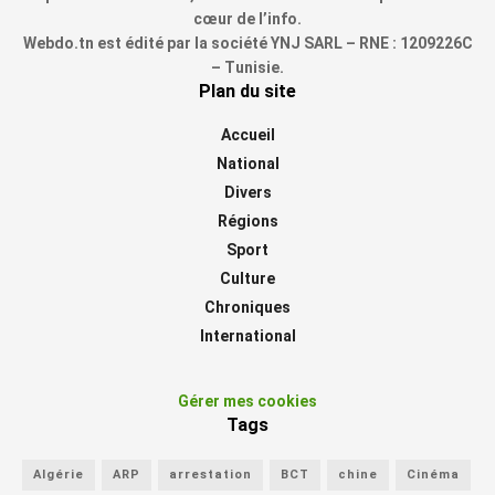
cœur de l’info.
Webdo.tn est édité par la société YNJ SARL – RNE : 1209226C
– Tunisie.
Plan du site
Accueil
National
Divers
Régions
Sport
Culture
Chroniques
International
Gérer mes cookies
Tags
Algérie
ARP
arrestation
BCT
chine
Cinéma