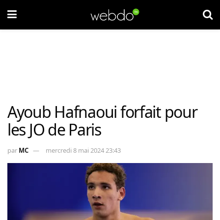
Ayoub Hafnaoui forfait pour
les JO de Paris
par
MC
mercredi 8 mai 2024 23:43