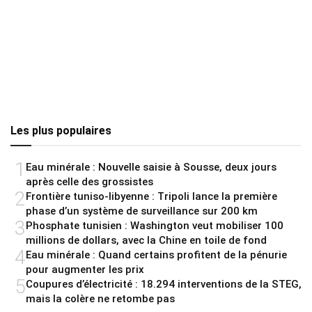
Les plus populaires
1
Eau minérale : Nouvelle saisie à Sousse, deux jours
après celle des grossistes
2
Frontière tuniso-libyenne : Tripoli lance la première
phase d’un système de surveillance sur 200 km
3
Phosphate tunisien : Washington veut mobiliser 100
millions de dollars, avec la Chine en toile de fond
4
Eau minérale : Quand certains profitent de la pénurie
pour augmenter les prix
5
Coupures d’électricité : 18.294 interventions de la STEG,
mais la colère ne retombe pas