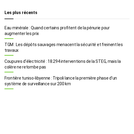
Les plus récents
Eau minérale : Quand certains profitent de la pénurie pour
augmenter les prix
TGM : Les dépôts sauvages menacent la sécurité et freinent les
travaux
Coupures d’électricité : 18.294 interventions de la STEG, mais la
colère ne retombe pas
Frontière tuniso-libyenne : Tripoli lance la première phase d’un
système de surveillance sur 200 km