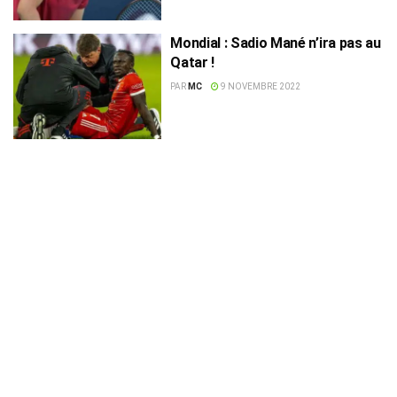
Mondial : Sadio Mané n’ira pas au
Qatar !
PAR
MC
9 NOVEMBRE 2022