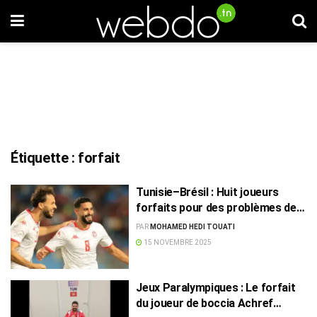
Étiquette :
forfait
Tunisie–Brésil : Huit joueurs
forfaits pour des problèmes de
visa
PAR
MOHAMED HEDI TOUATI
15 NOVEMBRE 2025
Jeux Paralympiques : Le forfait
du joueur de boccia Achref