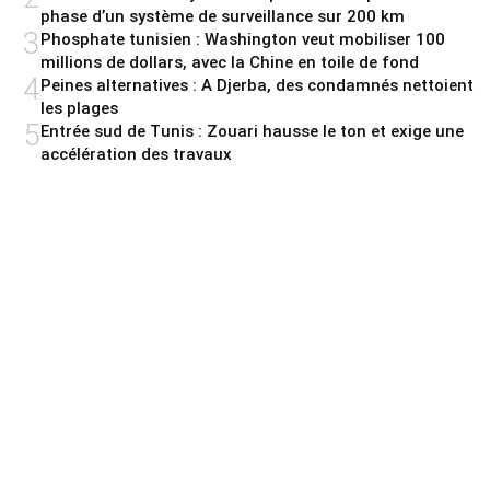
phase d’un système de surveillance sur 200 km
3
Phosphate tunisien : Washington veut mobiliser 100
millions de dollars, avec la Chine en toile de fond
4
Peines alternatives : A Djerba, des condamnés nettoient
les plages
5
Entrée sud de Tunis : Zouari hausse le ton et exige une
accélération des travaux