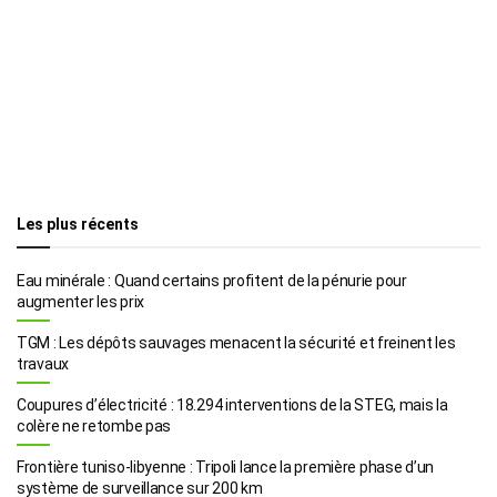
Les plus récents
Eau minérale : Quand certains profitent de la pénurie pour
augmenter les prix
TGM : Les dépôts sauvages menacent la sécurité et freinent les
travaux
Coupures d’électricité : 18.294 interventions de la STEG, mais la
colère ne retombe pas
Frontière tuniso-libyenne : Tripoli lance la première phase d’un
système de surveillance sur 200 km