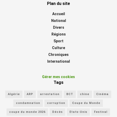
Plan du site
Accueil
National
Divers
Régions
Sport
Culture
Chroniques
International
Gérer mes cookies
Tags
Algérie
ARP
arrestation
BCT
chine
Cinéma
condamnation
corruption
Coupe du Monde
coupe du monde 2026
Décès
Etats-Unis
Festival