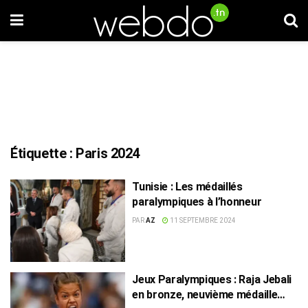
Étiquette :
Paris 2024
Tunisie : Les médaillés
paralympiques à l’honneur
PAR
AZ
11 SEPTEMBRE 2024
Jeux Paralympiques : Raja Jebali
en bronze, neuvième médaille