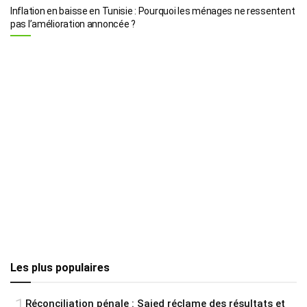
Inflation en baisse en Tunisie : Pourquoi les ménages ne ressentent
pas l’amélioration annoncée ?
Les plus populaires
1
Réconciliation pénale : Saied réclame des résultats et