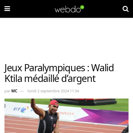
Jeux Paralympiques : Walid
Ktila médaillé d’argent
par
MC
lundi 2 septembre 2024 11:34