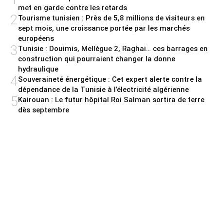
met en garde contre les retards
2
Tourisme tunisien : Près de 5,8 millions de visiteurs en
sept mois, une croissance portée par les marchés
européens
3
Tunisie : Douimis, Mellègue 2, Raghai… ces barrages en
construction qui pourraient changer la donne
hydraulique
4
Souveraineté énergétique : Cet expert alerte contre la
dépendance de la Tunisie à l’électricité algérienne
5
Kairouan : Le futur hôpital Roi Salman sortira de terre
dès septembre