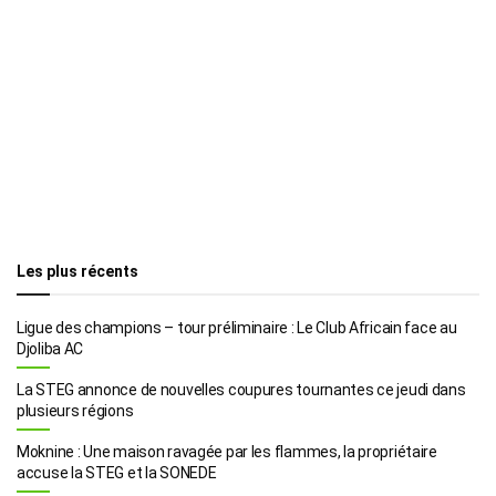
Les plus récents
Ligue des champions – tour préliminaire : Le Club Africain face au
Djoliba AC
La STEG annonce de nouvelles coupures tournantes ce jeudi dans
plusieurs régions
Moknine : Une maison ravagée par les flammes, la propriétaire
accuse la STEG et la SONEDE