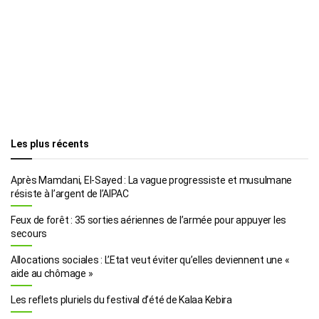
Les plus récents
Après Mamdani, El-Sayed : La vague progressiste et musulmane
résiste à l’argent de l’AIPAC
Feux de forêt : 35 sorties aériennes de l’armée pour appuyer les
secours
Allocations sociales : L’Etat veut éviter qu’elles deviennent une «
aide au chômage »
Les reflets pluriels du festival d’été de Kalaa Kebira