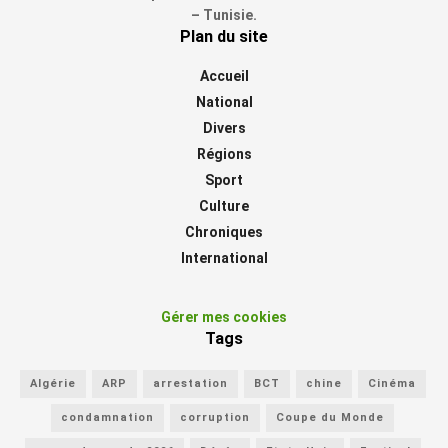
– Tunisie.
Plan du site
Accueil
National
Divers
Régions
Sport
Culture
Chroniques
International
Gérer mes cookies
Tags
Algérie
ARP
arrestation
BCT
chine
Cinéma
condamnation
corruption
Coupe du Monde