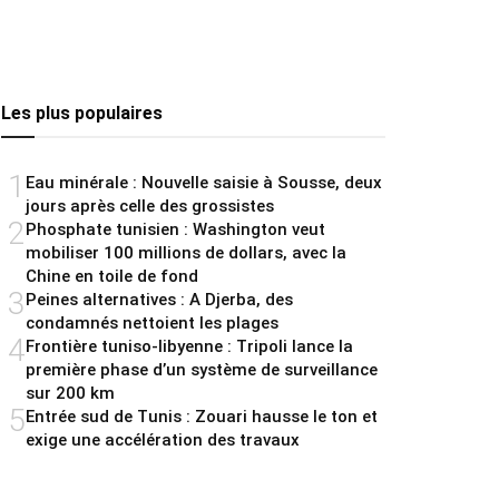
Les plus populaires
1
Eau minérale : Nouvelle saisie à Sousse, deux
jours après celle des grossistes
2
Phosphate tunisien : Washington veut
mobiliser 100 millions de dollars, avec la
Chine en toile de fond
3
Peines alternatives : A Djerba, des
condamnés nettoient les plages
4
Frontière tuniso-libyenne : Tripoli lance la
première phase d’un système de surveillance
sur 200 km
5
Entrée sud de Tunis : Zouari hausse le ton et
exige une accélération des travaux