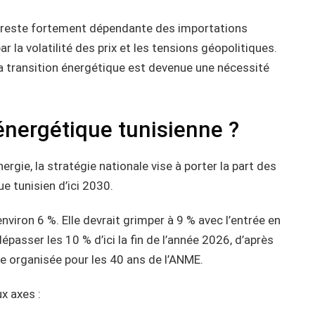
ie reste fortement dépendante des importations
 la volatilité des prix et les tensions géopolitiques.
la transition énergétique est devenue une nécessité
 énergétique tunisienne ?
ergie, la stratégie nationale vise à porter la part des
e tunisien d’ici 2030.
environ 6 %. Elle devrait grimper à 9 % avec l’entrée en
épasser les 10 % d’ici la fin de l’année 2026, d’après
e organisée pour les 40 ans de l’ANME.
x axes :