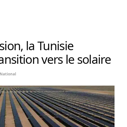
ion, la Tunisie
ansition vers le solaire
National