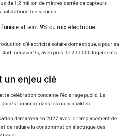
Plus de 1,2 million de mètres carrés de capteurs
es habitations tunisiennes.
 Tunisie atteint 9% du mix électrique
roduction d’électricité solaire domestique, a pour sa
ant 450 mégawatts, avec près de 200 000 logements
t un enjeu clé
tte célébration concerne l’éclairage public. La
points lumineux dans les municipalités.
sation démarrera en 2027 avec le remplacement de
f est de réduire la consommation électrique des
étique.