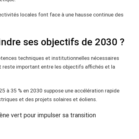
ectivités locales font face à une hausse continue des
indre ses objectifs de 2030 ?
ences techniques et institutionnelles nécessaires
t reste important entre les objectifs affichés et la
025 à 35 % en 2030 suppose une accélération rapide
iques et des projets solaires et éoliens.
ène vert pour impulser sa transition