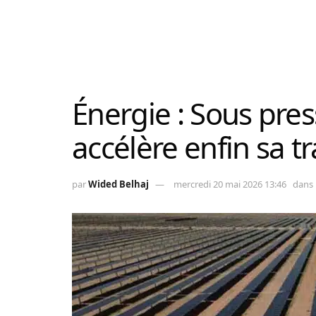
Énergie : Sous press
accélère enfin sa tr
par
Wided Belhaj
mercredi 20 mai 2026 13:46
dans