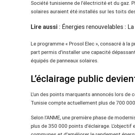
Société tunisienne de l’électricité et du gaz. 
solaires auraient été installés sur les toits d
Lire aussi
:
Énergies renouvelables : La
Le programme « Prosol Elec », consacré à la p
part permis d’installer une capacité dépass
équipés de panneaux solaires.
L’éclairage public devien
L’un des points marquants annoncés lors de ce
Tunisie compte actuellement plus de 700 000 
Selon l’ANME, une première phase de moderni
plus de 350 000 points d’éclairage. L’objecti
communes et d’améliorer le rendement énerg