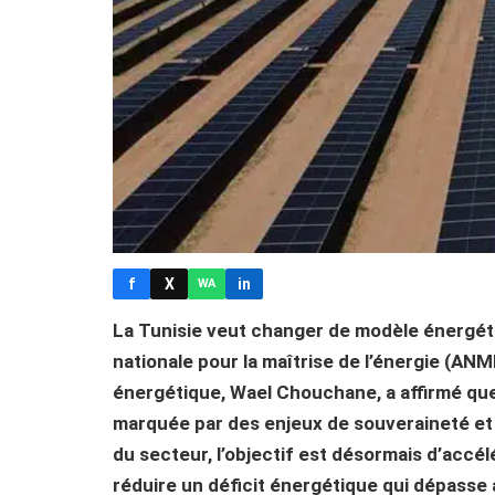
f
X
in
WA
La Tunisie veut changer de modèle énergéti
nationale pour la maîtrise de l’énergie (ANME
énergétique, Wael Chouchane, a affirmé que
marquée par des enjeux de souveraineté et 
du secteur, l’objectif est désormais d’accél
réduire un déficit énergétique qui dépasse