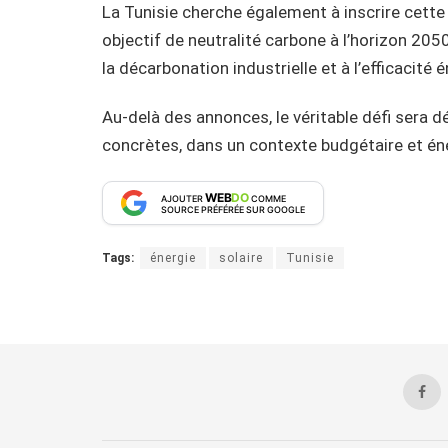
La Tunisie cherche également à inscrire cette 
objectif de neutralité carbone à l’horizon 2050
la décarbonation industrielle et à l’efficacité
Au-delà des annonces, le véritable défi sera 
concrètes, dans un contexte budgétaire et éne
WEB
DO
AJOUTER
COMME
SOURCE PRÉFÉRÉE SUR GOOGLE
Tags:
énergie
solaire
Tunisie