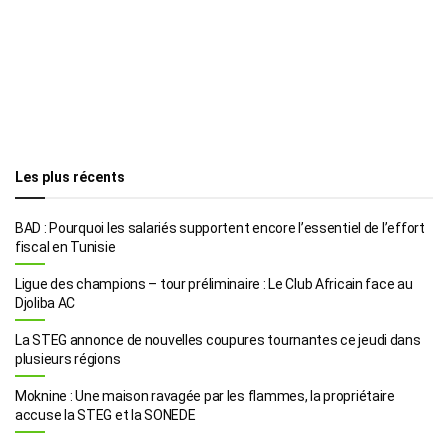
Les plus récents
BAD : Pourquoi les salariés supportent encore l’essentiel de l’effort
fiscal en Tunisie
Ligue des champions – tour préliminaire : Le Club Africain face au
Djoliba AC
La STEG annonce de nouvelles coupures tournantes ce jeudi dans
plusieurs régions
Moknine : Une maison ravagée par les flammes, la propriétaire
accuse la STEG et la SONEDE