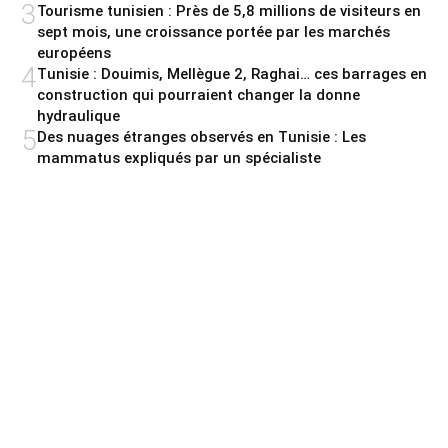
3
Tourisme tunisien : Près de 5,8 millions de visiteurs en
sept mois, une croissance portée par les marchés
européens
4
Tunisie : Douimis, Mellègue 2, Raghai… ces barrages en
construction qui pourraient changer la donne
hydraulique
5
Des nuages étranges observés en Tunisie : Les
mammatus expliqués par un spécialiste