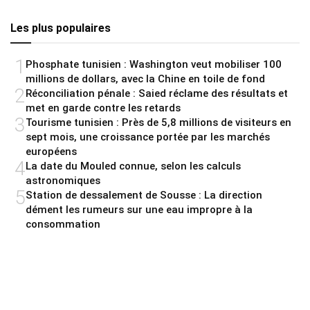
Les plus populaires
1
Phosphate tunisien : Washington veut mobiliser 100
millions de dollars, avec la Chine en toile de fond
2
Réconciliation pénale : Saied réclame des résultats et
met en garde contre les retards
3
Tourisme tunisien : Près de 5,8 millions de visiteurs en
sept mois, une croissance portée par les marchés
européens
4
La date du Mouled connue, selon les calculs
astronomiques
5
Station de dessalement de Sousse : La direction
dément les rumeurs sur une eau impropre à la
consommation