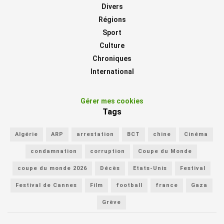
Divers
Régions
Sport
Culture
Chroniques
International
Gérer mes cookies
Tags
Algérie
ARP
arrestation
BCT
chine
Cinéma
condamnation
corruption
Coupe du Monde
coupe du monde 2026
Décès
Etats-Unis
Festival
Festival de Cannes
Film
football
france
Gaza
Grève