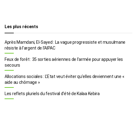
Les plus récents
Après Mamdani, El-Sayed : La vague progressiste et musulmane
résiste à l’argent de l’AIPAC
Feux de forêt : 35 sorties aériennes de l’armée pour appuyer les
secours
Allocations sociales : L’Etat veut éviter qu’elles deviennent une «
aide au chômage »
Les reflets pluriels du festival d’été de Kalaa Kebira