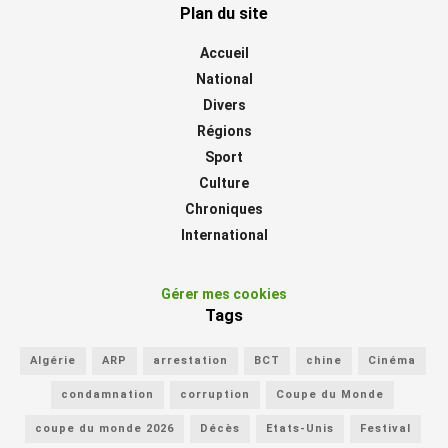
Plan du site
Accueil
National
Divers
Régions
Sport
Culture
Chroniques
International
Gérer mes cookies
Tags
Algérie
ARP
arrestation
BCT
chine
Cinéma
condamnation
corruption
Coupe du Monde
coupe du monde 2026
Décès
Etats-Unis
Festival