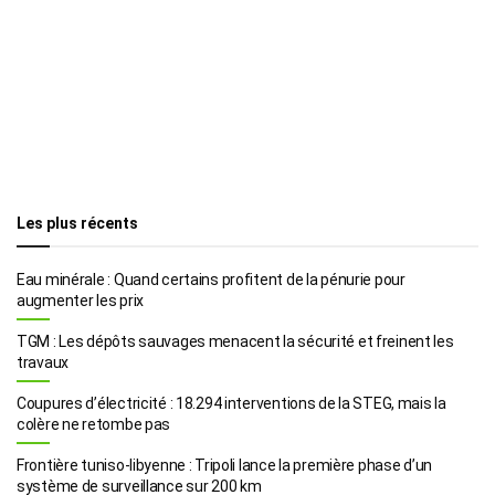
Les plus récents
Eau minérale : Quand certains profitent de la pénurie pour
augmenter les prix
TGM : Les dépôts sauvages menacent la sécurité et freinent les
travaux
Coupures d’électricité : 18.294 interventions de la STEG, mais la
colère ne retombe pas
Frontière tuniso-libyenne : Tripoli lance la première phase d’un
système de surveillance sur 200 km