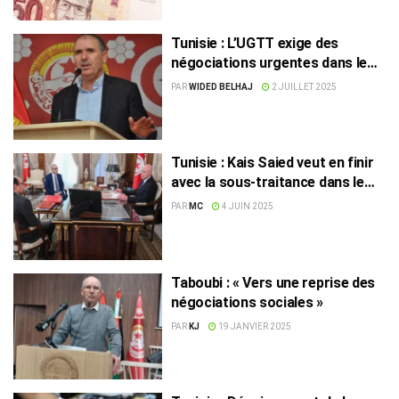
Tunisie : L’UGTT exige des
négociations urgentes dans le
secteur public
PAR
WIDED BELHAJ
2 JUILLET 2025
Tunisie : Kais Saied veut en finir
avec la sous-traitance dans le
secteur public
PAR
MC
4 JUIN 2025
Taboubi : « Vers une reprise des
négociations sociales »
PAR
KJ
19 JANVIER 2025