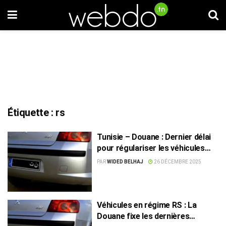
Étiquette :
rs
Tunisie – Douane : Dernier délai
pour régulariser les véhicules
immatriculés RS
PAR
WIDED BELHAJ
26 DÉCEMBRE 2025
Véhicules en régime RS : La
Douane fixe les dernières