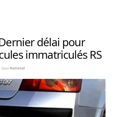
Dernier délai pour
icules immatriculés RS
dans
National