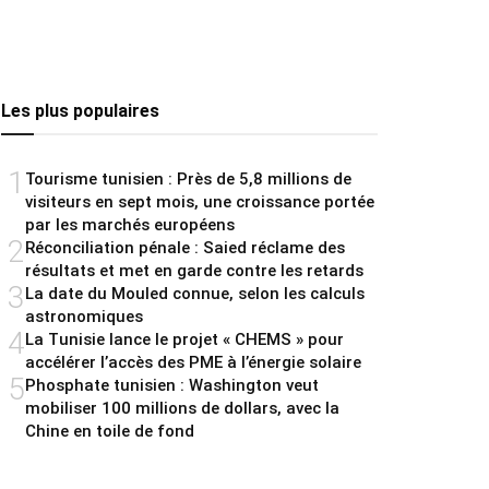
Les plus populaires
1
Tourisme tunisien : Près de 5,8 millions de
visiteurs en sept mois, une croissance portée
par les marchés européens
2
Réconciliation pénale : Saied réclame des
résultats et met en garde contre les retards
3
La date du Mouled connue, selon les calculs
astronomiques
4
La Tunisie lance le projet « CHEMS » pour
accélérer l’accès des PME à l’énergie solaire
5
Phosphate tunisien : Washington veut
mobiliser 100 millions de dollars, avec la
Chine en toile de fond