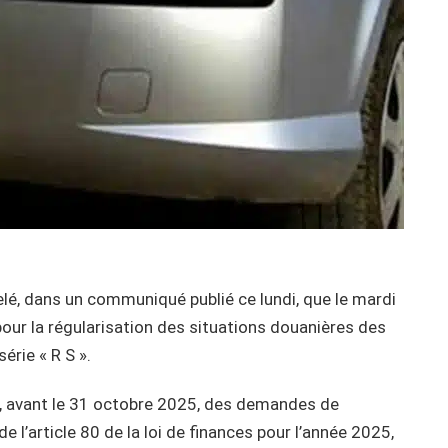
lé, dans un communiqué publié ce lundi, que le mardi
our la régularisation des situations douanières des
érie « R S ».
é, avant le 31 octobre 2025, des demandes de
e l’article 80 de la loi de finances pour l’année 2025,