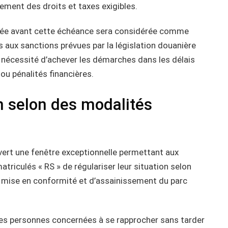
iement des droits et taxes exigibles.
isée avant cette échéance sera considérée comme
 aux sanctions prévues par la législation douanière
 la nécessité d’achever les démarches dans les délais
 ou pénalités financières.
on selon des modalités
ouvert une fenêtre exceptionnelle permettant aux
riculés « RS » de régulariser leur situation selon
 mise en conformité et d’assainissement du parc
 les personnes concernées à se rapprocher sans tarder