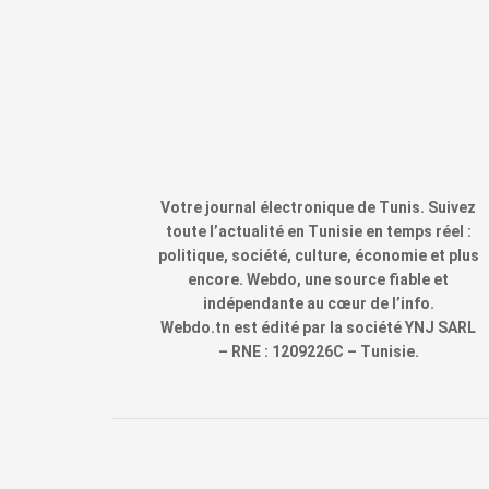
Votre journal électronique de Tunis. Suivez
toute l’actualité en Tunisie en temps réel :
politique, société, culture, économie et plus
encore. Webdo, une source fiable et
indépendante au cœur de l’info.
Webdo.tn est édité par la société YNJ SARL
– RNE : 1209226C – Tunisie.