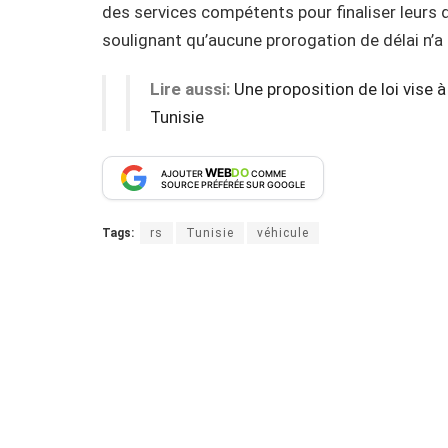
des services compétents pour finaliser leurs
soulignant qu’aucune prorogation de délai n’a
Lire aussi:
Une proposition de loi vise 
Tunisie
WEB
DO
AJOUTER
COMME
SOURCE PRÉFÉRÉE SUR GOOGLE
Tags:
rs
Tunisie
véhicule