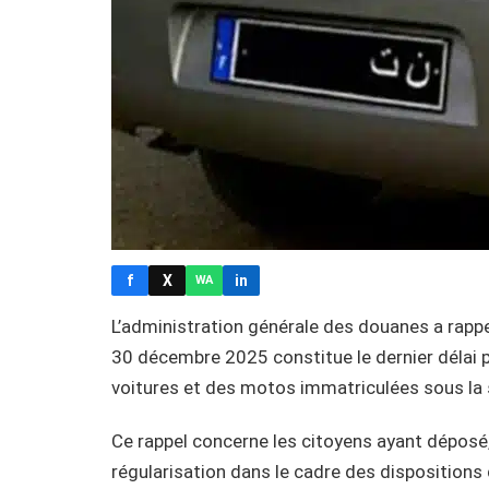
f
X
in
WA
L’administration générale des douanes a rappe
30 décembre 2025 constitue le dernier délai p
voitures et des motos immatriculées sous la s
Ce rappel concerne les citoyens ayant dépos
régularisation dans le cadre des dispositions d