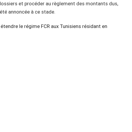
 dossiers et procéder au règlement des montants dus,
 été annoncée à ce stade.
à étendre le régime FCR aux Tunisiens résidant en