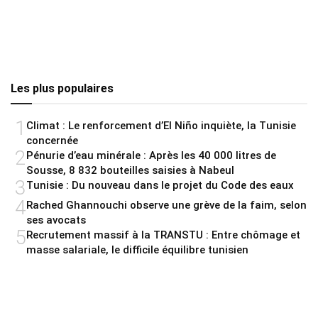
Les plus populaires
1
Climat : Le renforcement d’El Niño inquiète, la Tunisie
concernée
2
Pénurie d’eau minérale : Après les 40 000 litres de
Sousse, 8 832 bouteilles saisies à Nabeul
3
Tunisie : Du nouveau dans le projet du Code des eaux
4
Rached Ghannouchi observe une grève de la faim, selon
ses avocats
5
Recrutement massif à la TRANSTU : Entre chômage et
masse salariale, le difficile équilibre tunisien