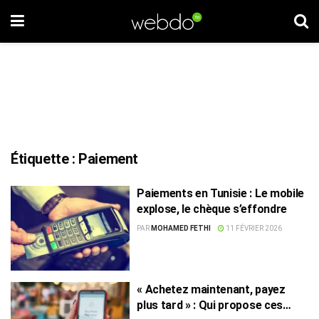
Étiquette :
Paiement
Paiements en Tunisie : Le mobile
explose, le chèque s’effondre
PAR
MOHAMED FETHI
11 FÉVRIER 2026
« Achetez maintenant, payez
plus tard » : Qui propose ces