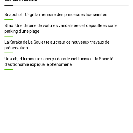
Snapshot : Ci-gît la mémoire des princesses husseinites
Sfax : Une dizaine de voitures vandalisées et dépouillées sur le
parking d’une plage
La Karaka de La Goulette au cœur de nouveaux travaux de
préservation
Un « objet lumineux » aperçu dans le ciel tunisien : la Société
d’astronomie explique le phénomène