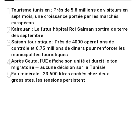
1
Tourisme tunisien : Près de 5,8 millions de visiteurs en
sept mois, une croissance portée par les marchés
européens
2
Kairouan : Le futur hôpital Roi Salman sortira de terre
dès septembre
3
Saison touristique : Près de 4000 opérations de
contrôle et 6,75 millions de dinars pour renforcer les
municipalités touristiques
4
Après Ceuta, l’UE affiche son unité et durcit le ton
migratoire — aucune décision sur la Tunisie
5
Eau minérale : 23 600 litres cachés chez deux
grossistes, les tensions persistent