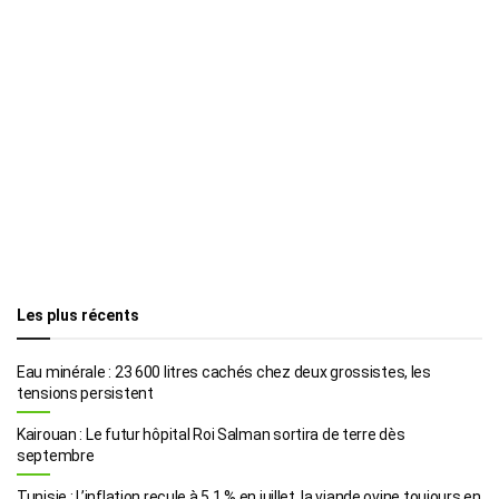
Les plus récents
Eau minérale : 23 600 litres cachés chez deux grossistes, les
tensions persistent
Kairouan : Le futur hôpital Roi Salman sortira de terre dès
septembre
Tunisie : L’inflation recule à 5,1 % en juillet, la viande ovine toujours en