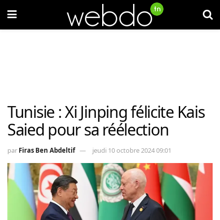
Tunisie : Xi Jinping félicite Kais
Saied pour sa réélection
par
Firas Ben Abdeltif
jeudi 10 octobre 2024 09:01