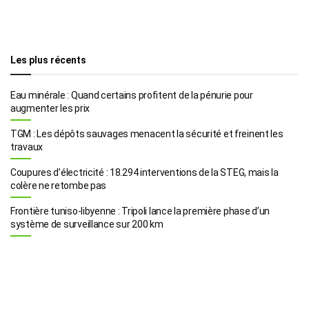
Les plus récents
Eau minérale : Quand certains profitent de la pénurie pour
augmenter les prix
TGM : Les dépôts sauvages menacent la sécurité et freinent les
travaux
Coupures d’électricité : 18.294 interventions de la STEG, mais la
colère ne retombe pas
Frontière tuniso-libyenne : Tripoli lance la première phase d’un
système de surveillance sur 200 km