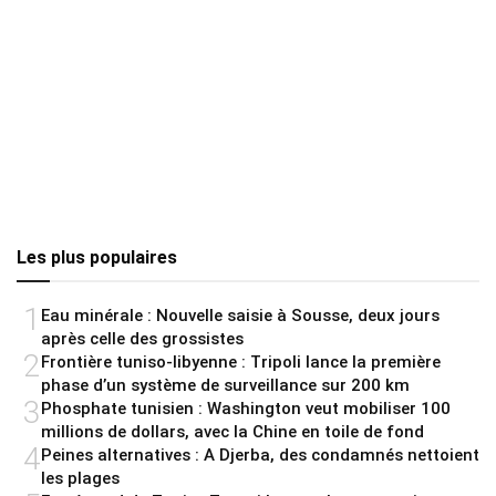
Les plus populaires
1
Eau minérale : Nouvelle saisie à Sousse, deux jours
après celle des grossistes
2
Frontière tuniso-libyenne : Tripoli lance la première
phase d’un système de surveillance sur 200 km
3
Phosphate tunisien : Washington veut mobiliser 100
millions de dollars, avec la Chine en toile de fond
4
Peines alternatives : A Djerba, des condamnés nettoient
les plages