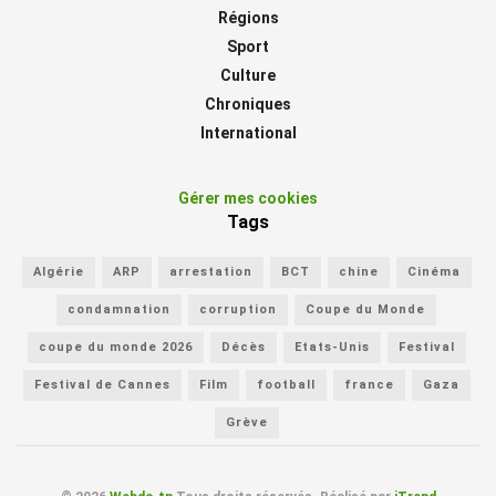
Régions
Sport
Culture
Chroniques
International
Gérer mes cookies
Tags
Algérie
ARP
arrestation
BCT
chine
Cinéma
condamnation
corruption
Coupe du Monde
coupe du monde 2026
Décès
Etats-Unis
Festival
Festival de Cannes
Film
football
france
Gaza
Grève