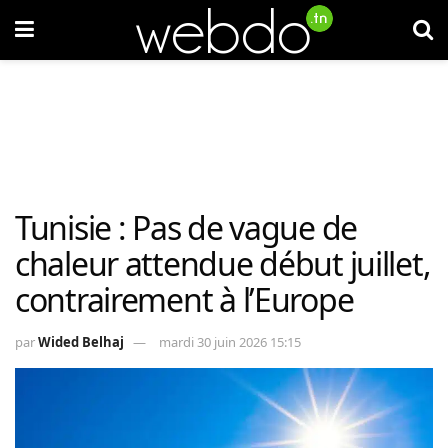
Tunisie : Pas de vague de
chaleur attendue début juillet,
contrairement à l’Europe
par
Wided Belhaj
mardi 30 juin 2026 15:15