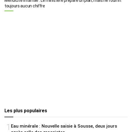
Mendicité infantile : Le ministère prépare un plan, mais ne fournit
toujours aucun chiffre
Les plus populaires
1
Eau minérale : Nouvelle saisie à Sousse, deux jours