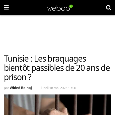
Tunisie : Les braquages
bientôt passibles de 20 ans de
prison ?
par
Wided Belhaj
lundi 18 mai 2026 19:06