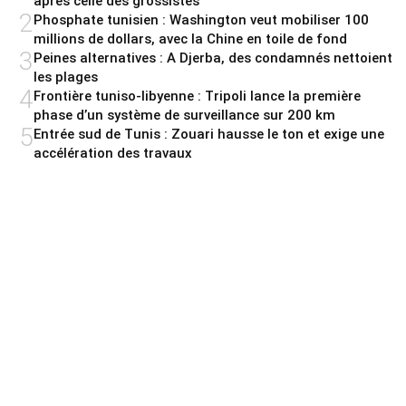
après celle des grossistes
2
Phosphate tunisien : Washington veut mobiliser 100
millions de dollars, avec la Chine en toile de fond
3
Peines alternatives : A Djerba, des condamnés nettoient
les plages
4
Frontière tuniso-libyenne : Tripoli lance la première
phase d’un système de surveillance sur 200 km
5
Entrée sud de Tunis : Zouari hausse le ton et exige une
accélération des travaux