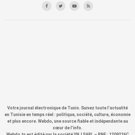
Votre journal électronique de Tunis. Suivez toute l’actualité
en Tunisie en temps réel : politique, société, culture, économie
et plus encore. Webdo, une source fiable et indépendante au
cœur de l’info.
Webdo.tn est édité par la société YNJ SARL – RNE : 1209226C