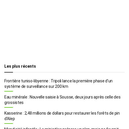
Les plus récents
Frontière tuniso-libyenne : Tripoli lance la première phase d’un
système de surveillance sur 200 km
Eau minérale : Nouvelle saisie à Sousse, deux jours après celle des
grossistes
Kasserine : 2,48 millions de dollars pour restaurer les forêts de pin
d’Alep