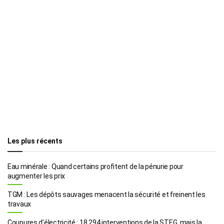
Les plus récents
Eau minérale : Quand certains profitent de la pénurie pour
augmenter les prix
TGM : Les dépôts sauvages menacent la sécurité et freinent les
travaux
Coupures d’électricité : 18.294 interventions de la STEG, mais la