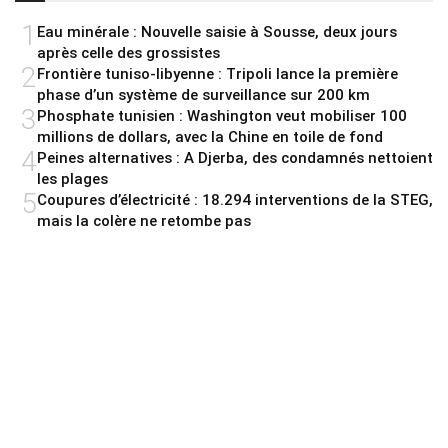
1
Eau minérale : Nouvelle saisie à Sousse, deux jours
après celle des grossistes
2
Frontière tuniso-libyenne : Tripoli lance la première
phase d’un système de surveillance sur 200 km
3
Phosphate tunisien : Washington veut mobiliser 100
millions de dollars, avec la Chine en toile de fond
4
Peines alternatives : A Djerba, des condamnés nettoient
les plages
5
Coupures d’électricité : 18.294 interventions de la STEG,
mais la colère ne retombe pas