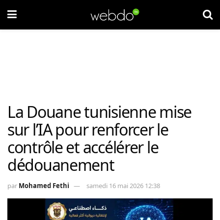
La Douane tunisienne mise
sur l’IA pour renforcer le
contrôle et accélérer le
dédouanement
par
Mohamed Fethi
samedi 16 mai 2026 12:38