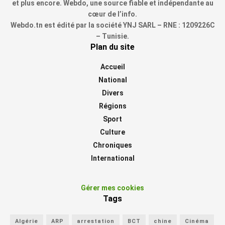
et plus encore. Webdo, une source fiable et indépendante au
cœur de l’info.
Webdo.tn est édité par la société YNJ SARL – RNE : 1209226C
– Tunisie.
Plan du site
Accueil
National
Divers
Régions
Sport
Culture
Chroniques
International
Gérer mes cookies
Tags
Algérie
ARP
arrestation
BCT
chine
Cinéma