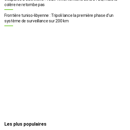
colère ne retombe pas
Frontière tuniso-libyenne : Tripoli lance la première phase d’un
système de surveillance sur 200 km
Les plus populaires