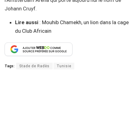
Johann Cruyf.
Lire aussi
:
Mouhib Chamekh, un lion dans la cage
du Club Africain
WEB
DO
AJOUTER
COMME
SOURCE PRÉFÉRÉE SUR GOOGLE
Tags:
Stade de Radès
Tunisie