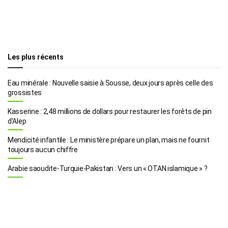
Les plus récents
Eau minérale : Nouvelle saisie à Sousse, deux jours après celle des
grossistes
Kasserine : 2,48 millions de dollars pour restaurer les forêts de pin
d’Alep
Mendicité infantile : Le ministère prépare un plan, mais ne fournit
toujours aucun chiffre
Arabie saoudite-Turquie-Pakistan : Vers un « OTAN islamique » ?