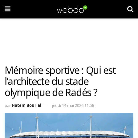
Mémoire sportive : Qui est
l’architecte du stade
olympique de Radés ?
par
Hatem Bourial
jeudi 14 mai 2026 11:56