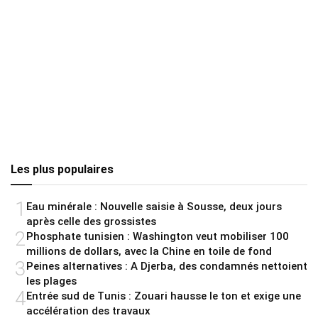
Les plus populaires
1
Eau minérale : Nouvelle saisie à Sousse, deux jours
après celle des grossistes
2
Phosphate tunisien : Washington veut mobiliser 100
millions de dollars, avec la Chine en toile de fond
3
Peines alternatives : A Djerba, des condamnés nettoient
les plages
4
Entrée sud de Tunis : Zouari hausse le ton et exige une
accélération des travaux