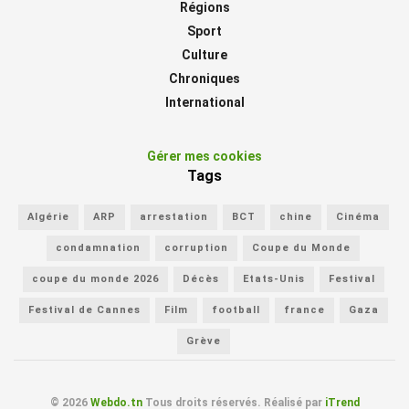
Régions
Sport
Culture
Chroniques
International
Gérer mes cookies
Tags
Algérie
ARP
arrestation
BCT
chine
Cinéma
condamnation
corruption
Coupe du Monde
coupe du monde 2026
Décès
Etats-Unis
Festival
Festival de Cannes
Film
football
france
Gaza
Grève
© 2026
Webdo.tn
Tous droits réservés. Réalisé par
iTrend