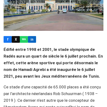
f
X
in
WA
Édifié entre 1998 et 2001, le stade olympique de
Radés aura un quart de siècle le 6 juillet prochain. En
effet, cette arène sportive qui porte désormais le
nom de Hamadi Agrebi a été inaugurée le 6 juillet
2021, peu avant les Jeux méditerranéens de Tunis.
Ce stade d’une capacité de 65.000 places a été conçu
par l’architecte néerlandais Rob Schuurman ( 1938 –
2019 ). Ce dernier n’est autre que le concepteur de
l’Amsterdam Arena qui porte aujourd’hui le nom de