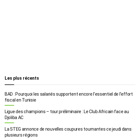
Les plus récents
BAD : Pourquoi les salariés supportent encore l’essentiel de l’effort
fiscal en Tunisie
Ligue des champions – tour préliminaire : Le Club Africain face au
Djoliba AC
La STEG annonce de nouvelles coupures tournantes ce jeudi dans
plusieurs régions