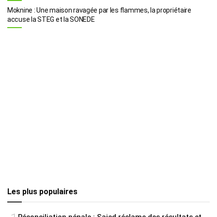
Moknine : Une maison ravagée par les flammes, la propriétaire
accuse la STEG et la SONEDE
Les plus populaires