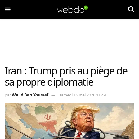
Iran : Trump pris au piège de
sa propre diplomatie
par
Walid Ben Youssef
samedi 16 mai 2026 11:49