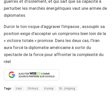
guerres et d’isolement, et qui sait que sa capacité à
perturber les marchés énergétiques vaut une armée de
diplomates.
Durcir le ton risque d’aggraver l’impasse ; assouplir sa
position exige d’accepter un compromis bien loin de la
« victoire totale » promise. Dans les deux cas, l’Iran
aura forcé la diplomatie américaine à sortir du
spectacle de la force pour affronter la complexité du
réel.
WEB
DO
AJOUTER
COMME
SOURCE PRÉFÉRÉE SUR GOOGLE
Tags:
Iran
Ormuz
trump
Xi Jinping