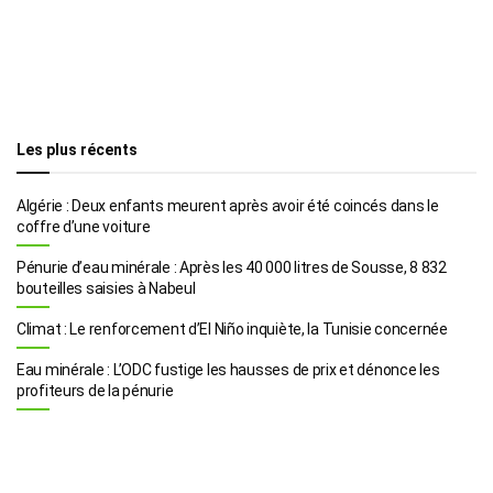
Les plus récents
Algérie : Deux enfants meurent après avoir été coincés dans le
coffre d’une voiture
Pénurie d’eau minérale : Après les 40 000 litres de Sousse, 8 832
bouteilles saisies à Nabeul
Climat : Le renforcement d’El Niño inquiète, la Tunisie concernée
Eau minérale : L’ODC fustige les hausses de prix et dénonce les
profiteurs de la pénurie