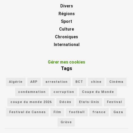
Divers
Régions
Sport
Culture
Chroniques
International
Gérer mes cookies
Tags
Algérie
ARP
arrestation
BCT
chine
Cinéma
condamnation
corruption
Coupe du Monde
coupe du monde 2026
Décès
Etats-Unis
Festival
Festival de Cannes
Film
football
france
Gaza
Grève