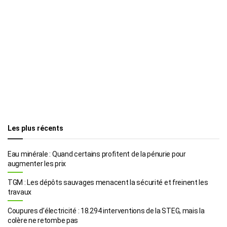
Les plus récents
Eau minérale : Quand certains profitent de la pénurie pour
augmenter les prix
TGM : Les dépôts sauvages menacent la sécurité et freinent les
travaux
Coupures d’électricité : 18.294 interventions de la STEG, mais la
colère ne retombe pas