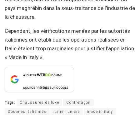
pays maghrébin dans la sous-traitance de l’industrie de
la chaussure.
Cependant, les vérifications menées par les autorités
italiennes ont établi que les opérations réalisées en
Italie étaient trop marginales pour justifier l’appellation
« Made in Italy ».
WEB
DO
AJOUTER
COMME
SOURCE PRÉFÉRÉE SUR GOOGLE
Tags:
Chaussures de luxe
Contrefaçon
Douanes italiennes
Italie Tunisie
made in italy