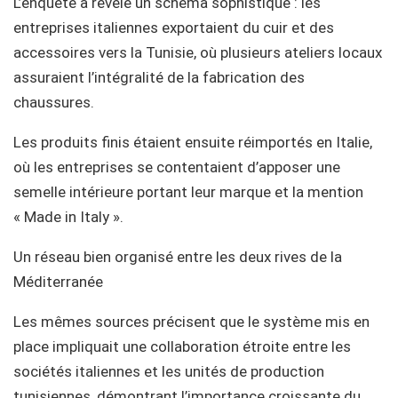
L’enquête a révélé un schéma sophistiqué : les
entreprises italiennes exportaient du cuir et des
accessoires vers la Tunisie, où plusieurs ateliers locaux
assuraient l’intégralité de la fabrication des
chaussures.
Les produits finis étaient ensuite réimportés en Italie,
où les entreprises se contentaient d’apposer une
semelle intérieure portant leur marque et la mention
« Made in Italy ».
Un réseau bien organisé entre les deux rives de la
Méditerranée
Les mêmes sources précisent que le système mis en
place impliquait une collaboration étroite entre les
sociétés italiennes et les unités de production
tunisiennes, démontrant l’importance croissante du