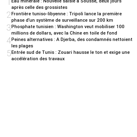
1
Eau minérale : Nouvelle saisie à Sousse, deux jours
après celle des grossistes
2
Frontière tuniso-libyenne : Tripoli lance la première
phase d’un système de surveillance sur 200 km
3
Phosphate tunisien : Washington veut mobiliser 100
millions de dollars, avec la Chine en toile de fond
4
Peines alternatives : A Djerba, des condamnés nettoient
les plages
5
Entrée sud de Tunis : Zouari hausse le ton et exige une
accélération des travaux