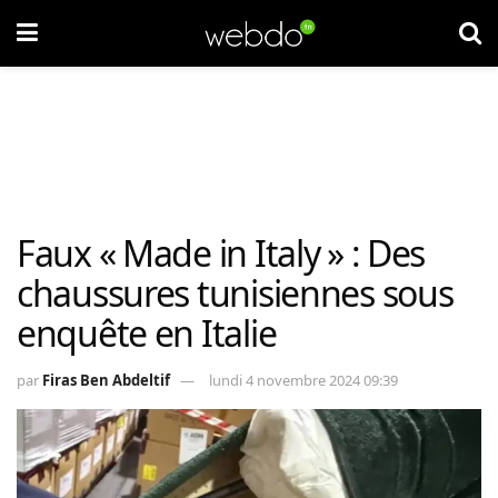
Faux « Made in Italy » : Des
chaussures tunisiennes sous
enquête en Italie
par
Firas Ben Abdeltif
lundi 4 novembre 2024 09:39