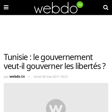
Tunisie : le gouvernement
veut-il gouverner les libertés ?
par
webdo.tn
lundi 30 mai 2011 16:21