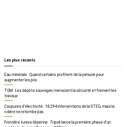
Les plus récents
Eau minérale : Quand certains profitent de la pénurie pour
augmenter les prix
TGM : Les dépôts sauvages menacent la sécurité et freinent les
travaux
Coupures d’électricité : 18.294 interventions de la STEG, mais la
colère ne retombe pas
Frontière tuniso-libyenne : Tripoli lance la première phase d’un