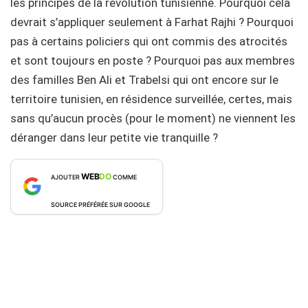
les principes de la révolution tunisienne. Pourquoi cela
devrait s’appliquer seulement à Farhat Rajhi ? Pourquoi
pas à certains policiers qui ont commis des atrocités
et sont toujours en poste ? Pourquoi pas aux membres
des familles Ben Ali et Trabelsi qui ont encore sur le
territoire tunisien, en résidence surveillée, certes, mais
sans qu’aucun procès (pour le moment) ne viennent les
déranger dans leur petite vie tranquille ?
WEB
DO
AJOUTER
COMME
SOURCE PRÉFÉRÉE SUR GOOGLE