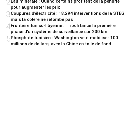
2
Eau minérale : Quand certains profitent de la pénurie
pour augmenter les prix
3
Coupures d’électricité : 18.294 interventions de la STEG,
mais la colère ne retombe pas
4
Frontière tuniso-libyenne : Tripoli lance la première
phase d’un système de surveillance sur 200 km
5
Phosphate tunisien : Washington veut mobiliser 100
millions de dollars, avec la Chine en toile de fond