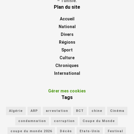
– Tunisie.
Plan du site
Accueil
National
Divers
Régions
Sport
Culture
Chroniques
International
Gérer mes cookies
Tags
Algérie
ARP
arrestation
BCT
chine
Cinéma
condamnation
corruption
Coupe du Monde
coupe du monde 2026
Décès
Etats-Unis
Festival