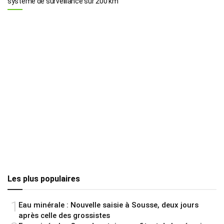
système de surveillance sur 200 km
Les plus populaires
1
Eau minérale : Nouvelle saisie à Sousse, deux jours
après celle des grossistes