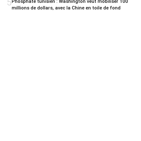
5
Phosphate tunisien : Washington veut mobiliser 100
millions de dollars, avec la Chine en toile de fond