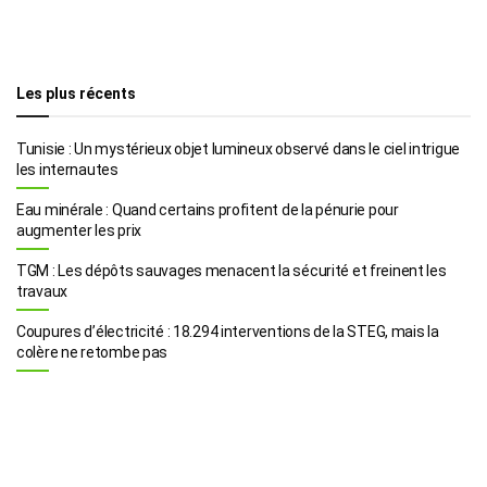
Les plus récents
Tunisie : Un mystérieux objet lumineux observé dans le ciel intrigue
les internautes
Eau minérale : Quand certains profitent de la pénurie pour
augmenter les prix
TGM : Les dépôts sauvages menacent la sécurité et freinent les
travaux
Coupures d’électricité : 18.294 interventions de la STEG, mais la
colère ne retombe pas