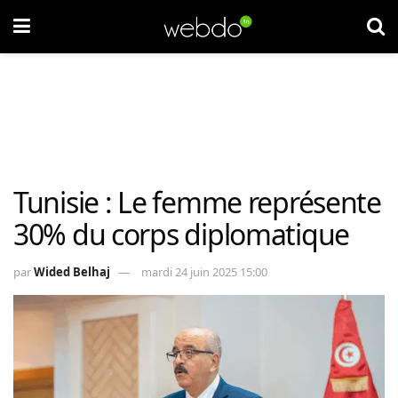
Tunisie : Le femme représente
30% du corps diplomatique
par
Wided Belhaj
mardi 24 juin 2025 15:00