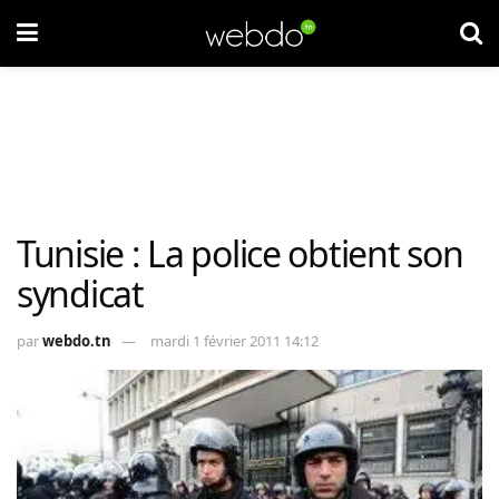
Tunisie : La police obtient son
syndicat
par
webdo.tn
mardi 1 février 2011 14:12