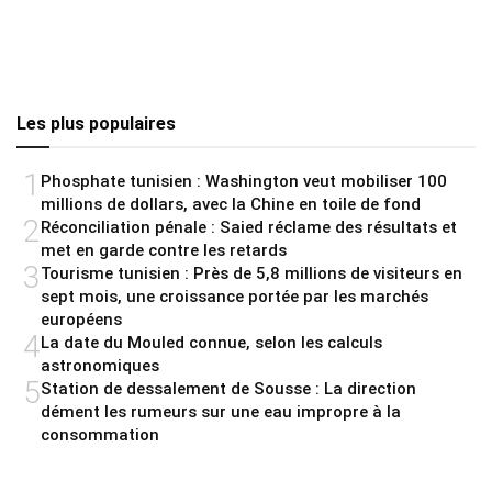
Les plus populaires
1
Phosphate tunisien : Washington veut mobiliser 100
millions de dollars, avec la Chine en toile de fond
2
Réconciliation pénale : Saied réclame des résultats et
met en garde contre les retards
3
Tourisme tunisien : Près de 5,8 millions de visiteurs en
sept mois, une croissance portée par les marchés
européens
4
La date du Mouled connue, selon les calculs
astronomiques
5
Station de dessalement de Sousse : La direction
dément les rumeurs sur une eau impropre à la
consommation