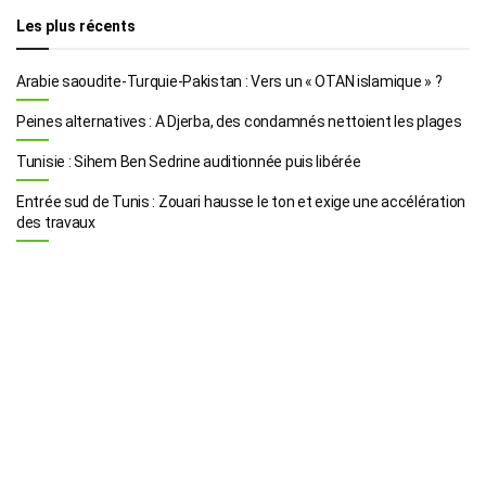
Les plus récents
Arabie saoudite-Turquie-Pakistan : Vers un « OTAN islamique » ?
Peines alternatives : A Djerba, des condamnés nettoient les plages
Tunisie : Sihem Ben Sedrine auditionnée puis libérée
Entrée sud de Tunis : Zouari hausse le ton et exige une accélération
des travaux