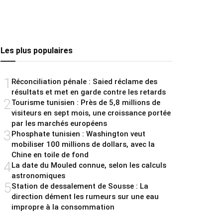
Les plus populaires
1
Réconciliation pénale : Saied réclame des
résultats et met en garde contre les retards
2
Tourisme tunisien : Près de 5,8 millions de
visiteurs en sept mois, une croissance portée
par les marchés européens
3
Phosphate tunisien : Washington veut
mobiliser 100 millions de dollars, avec la
Chine en toile de fond
4
La date du Mouled connue, selon les calculs
astronomiques
5
Station de dessalement de Sousse : La
direction dément les rumeurs sur une eau
impropre à la consommation