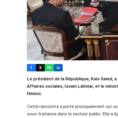
f
X
in
WA
Le président de la République, Kais Saied, a 
Affaires sociales, Issam Lahmar, et le mini
Hmissi.
Cette rencontre a porté principalement sur un p
sous-traitance dans le secteur public. Elle a 