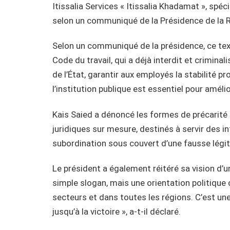
Itissalia Services « Itissalia Khadamat », spé
selon un communiqué de la Présidence de la R
Selon un communiqué de la présidence, ce tex
Code du travail, qui a déjà interdit et criminal
de l’État, garantir aux employés la stabilité 
l’institution publique est essentiel pour améli
Kais Saied a dénoncé les formes de précarité d
juridiques sur mesure, destinés à servir des int
subordination sous couvert d’une fausse légitim
Le président a également réitéré sa vision d’un
simple slogan, mais une orientation politique c
secteurs et dans toutes les régions. C’est une
jusqu’à la victoire », a-t-il déclaré.