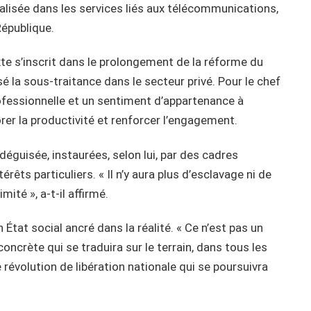
cialisée dans les services liés aux télécommunications,
épublique.
te s’inscrit dans le prolongement de la réforme du
isé la sous-traitance dans le secteur privé. Pour le chef
professionnelle et un sentiment d’appartenance à
orer la productivité et renforcer l’engagement.
éguisée, instaurées, selon lui, par des cadres
érêts particuliers. « Il n’y aura plus d’esclavage ni de
ité », a-t-il affirmé.
 État social ancré dans la réalité. « Ce n’est pas un
oncrète qui se traduira sur le terrain, dans tous les
 révolution de libération nationale qui se poursuivra