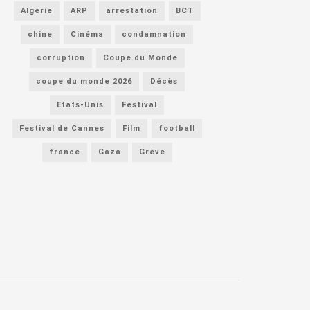
Algérie
ARP
arrestation
BCT
chine
Cinéma
condamnation
corruption
Coupe du Monde
coupe du monde 2026
Décès
Etats-Unis
Festival
Festival de Cannes
Film
football
france
Gaza
Grève