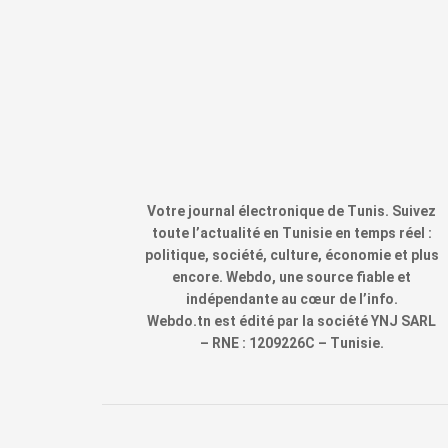
Votre journal électronique de Tunis. Suivez
toute l’actualité en Tunisie en temps réel :
politique, société, culture, économie et plus
encore. Webdo, une source fiable et
indépendante au cœur de l’info.
Webdo.tn est édité par la société YNJ SARL
– RNE : 1209226C – Tunisie.