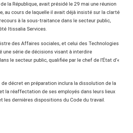
de la République, avait présidé le 29 mai une réunion
au cours de laquelle il avait déjà insisté sur la clarté
 recours à la sous-traitance dans le secteur public,
té Itissalia Services.
inistre des Affaires sociales, et celui des Technologies
 une série de décisions visant à interdire
ns le secteur public, qualifiée par le chef de l’État d’«
 de décret en préparation inclura la dissolution de la
t la réaffectation de ses employés dans leurs lieux
 et les dernières dispositions du Code du travail.