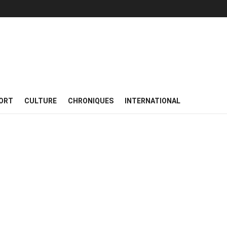
ORT
CULTURE
CHRONIQUES
INTERNATIONAL