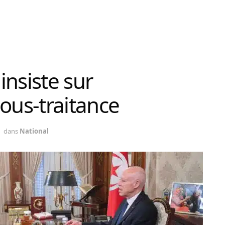
 insiste sur
 sous-traitance
dans
National