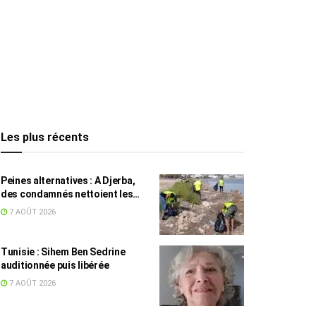
Les plus récents
Peines alternatives : A Djerba,
des condamnés nettoient les
plages
7 AOÛT 2026
Tunisie : Sihem Ben Sedrine
auditionnée puis libérée
7 AOÛT 2026