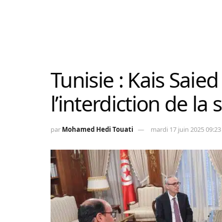
Tunisie : Kais Saied
l’interdiction de la
par
Mohamed Hedi Touati
mardi 17 juin 2025 09:23