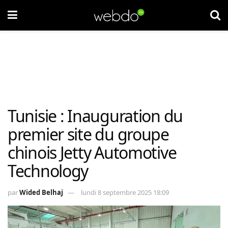
Tunisie : Inauguration du
premier site du groupe
chinois Jetty Automotive
Technology
par
Wided Belhaj
lundi 8 septembre 2025 18:09