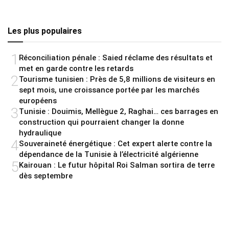
Les plus populaires
1
Réconciliation pénale : Saied réclame des résultats et
met en garde contre les retards
2
Tourisme tunisien : Près de 5,8 millions de visiteurs en
sept mois, une croissance portée par les marchés
européens
3
Tunisie : Douimis, Mellègue 2, Raghai… ces barrages en
construction qui pourraient changer la donne
hydraulique
4
Souveraineté énergétique : Cet expert alerte contre la
dépendance de la Tunisie à l’électricité algérienne
5
Kairouan : Le futur hôpital Roi Salman sortira de terre
dès septembre