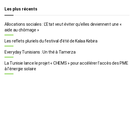
Les plus récents
Allocations sociales : L’Etat veut éviter qu’elles deviennent une «
aide au chômage »
Les reflets pluriels du festival d’été de Kalaa Kebira
Everyday Tunisians : Un thé à Tamerza
La Tunisie lance le projet « CHEMS » pour accélérer l’accès des PME
à l’énergie solaire