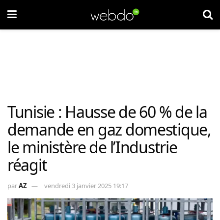
Tunisie : Hausse de 60 % de la
demande en gaz domestique,
le ministère de l’Industrie
réagit
par
AZ
vendredi 3 janvier 2025 19:17