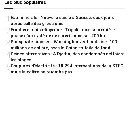
Les plus populaires
1
Eau minérale : Nouvelle saisie à Sousse, deux jours
après celle des grossistes
2
Frontière tuniso-libyenne : Tripoli lance la première
phase d’un système de surveillance sur 200 km
3
Phosphate tunisien : Washington veut mobiliser 100
millions de dollars, avec la Chine en toile de fond
4
Peines alternatives : A Djerba, des condamnés nettoient
les plages
5
Coupures d’électricité : 18.294 interventions de la STEG,
mais la colère ne retombe pas