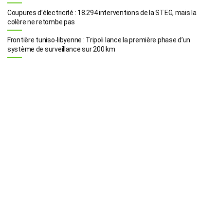
Coupures d’électricité : 18.294 interventions de la STEG, mais la
colère ne retombe pas
Frontière tuniso-libyenne : Tripoli lance la première phase d’un
système de surveillance sur 200 km