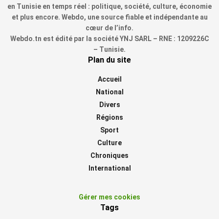
en Tunisie en temps réel : politique, société, culture, économie
et plus encore. Webdo, une source fiable et indépendante au
cœur de l’info.
Webdo.tn est édité par la société YNJ SARL – RNE : 1209226C
– Tunisie.
Plan du site
Accueil
National
Divers
Régions
Sport
Culture
Chroniques
International
Gérer mes cookies
Tags