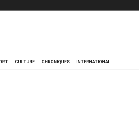
ORT
CULTURE
CHRONIQUES
INTERNATIONAL