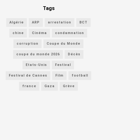
Tags
Algérie
ARP
arrestation
BCT
chine
Cinéma
condamnation
corruption
Coupe du Monde
coupe du monde 2026
Décès
Etats-Unis
Festival
Festival de Cannes
Film
football
france
Gaza
Grève