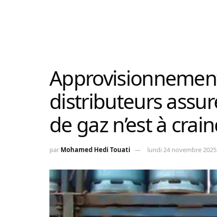
Approvisionnement 
distributeurs assu
de gaz n’est à crai
par
Mohamed Hedi Touati
lundi 24 novembre 2025