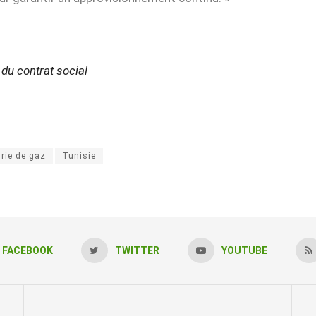
 du contrat social
rie de gaz
Tunisie
FACEBOOK
TWITTER
YOUTUBE