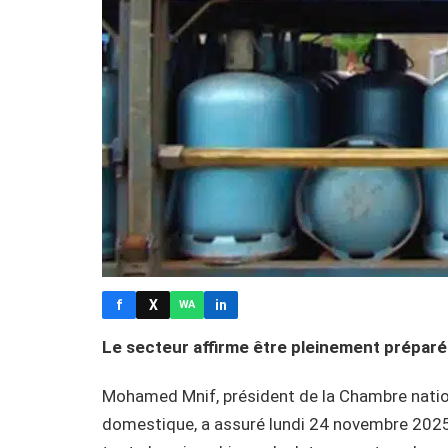
f
X
in
WA
Le secteur affirme être pleinement préparé po
Mohamed Mnif, président de la Chambre nation
domestique, a assuré lundi 24 novembre 2025