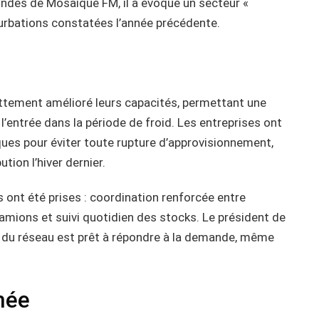
 ondes de Mosaique FM, il a évoqué un secteur «
rturbations constatées l’année précédente.
ettement amélioré leurs capacités, permettant une
entrée dans la période de froid. Les entreprises ont
ques pour éviter toute rupture d’approvisionnement,
ution l’hiver dernier.
s ont été prises : coordination renforcée entre
 camions et suivi quotidien des stocks. Le président de
le du réseau est prêt à répondre à la demande, même
rmée