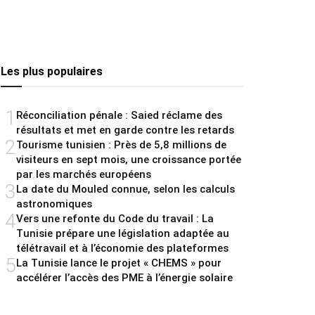
Les plus populaires
1
Réconciliation pénale : Saied réclame des
résultats et met en garde contre les retards
2
Tourisme tunisien : Près de 5,8 millions de
visiteurs en sept mois, une croissance portée
par les marchés européens
3
La date du Mouled connue, selon les calculs
astronomiques
4
Vers une refonte du Code du travail : La
Tunisie prépare une législation adaptée au
télétravail et à l’économie des plateformes
5
La Tunisie lance le projet « CHEMS » pour
accélérer l’accès des PME à l’énergie solaire