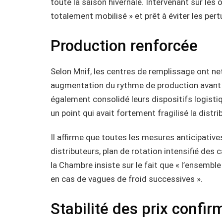
toute la saison hivernale. Intervenant sur les
totalement mobilisé » et prêt à éviter les pe
Production renforcée
Selon Mnif, les centres de remplissage ont n
augmentation du rythme de production avant l’
également consolidé leurs dispositifs logisti
un point qui avait fortement fragilisé la distrib
Il affirme que toutes les mesures anticipative
distributeurs, plan de rotation intensifié des
la Chambre insiste sur le fait que « l’ensemb
en cas de vagues de froid successives ».
Stabilité des prix confi