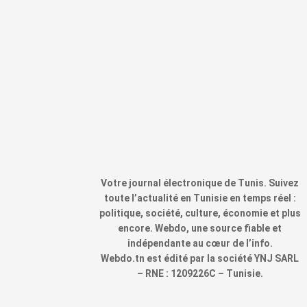
Votre journal électronique de Tunis. Suivez
toute l’actualité en Tunisie en temps réel :
politique, société, culture, économie et plus
encore. Webdo, une source fiable et
indépendante au cœur de l’info.
Webdo.tn est édité par la société YNJ SARL
– RNE : 1209226C – Tunisie.