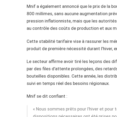
Mnif a également annoncé que le prix de la bo
800 millimes, sans aucune augmentation prévu
pression inflationniste, mais que les autorités
au contrôle des coûts de production et aux 
Cette stabilité tarifaire vise à rassurer les
produit de première nécessité durant l’hiver, e
Le secteur affirme avoir tiré les leçons des d
par des files d’attente prolongées, des retard
bouteilles disponibles. Cette année, les distr
suivi en temps réel des besoins régionaux.
Mnif se dit confiant :
« Nous sommes prêts pour l’hiver et pour
dispositions nécessaires ont été prises po