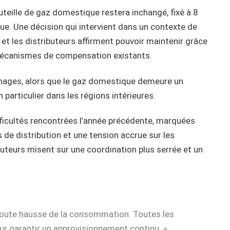
uteille de gaz domestique restera inchangé, fixé à 8
e. Une décision qui intervient dans un contexte de
 et les distributeurs affirment pouvoir maintenir grâce
mécanismes de compensation existants.
 ménages, alors que le gaz domestique demeure un
n particulier dans les régions intérieures.
ifficultés rencontrées l’année précédente, marquées
s de distribution et une tension accrue sur les
ibuteurs misent sur une coordination plus serrée et un
 toute hausse de la consommation. Toutes les
ur garantir un approvisionnement continu. »