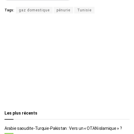
Tags:
gaz domestique
pénurie
Tunisie
Les plus récents
Arabie saoudite-Turquie-Pakistan : Vers un « OTAN islamique » ?