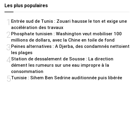
Les plus populaires
1
Entrée sud de Tunis : Zouari hausse le ton et exige une
accélération des travaux
2
Phosphate tunisien : Washington veut mobiliser 100
millions de dollars, avec la Chine en toile de fond
3
Peines alternatives : A Djerba, des condamnés nettoient
les plages
4
Station de dessalement de Sousse : La direction
dément les rumeurs sur une eau impropre à la
consommation
5
Tunisie : Sihem Ben Sedrine auditionnée puis libérée