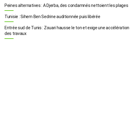
Peines alternatives : A Djerba, des condamnés nettoient les plages
Tunisie : Sihem Ben Sedrine auditionnée puis libérée
Entrée sud de Tunis : Zouari hausse le ton et exige une accélération
des travaux