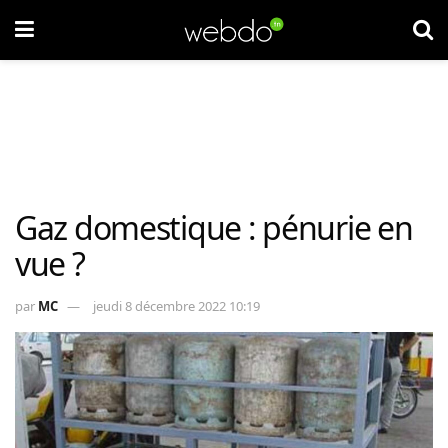
Gaz domestique : pénurie en
vue ?
par
MC
jeudi 8 décembre 2022 10:19