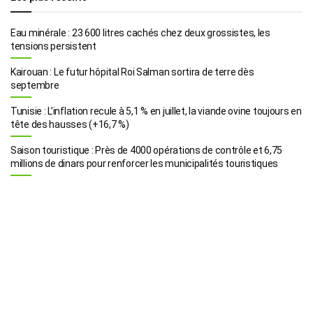
Eau minérale : 23 600 litres cachés chez deux grossistes, les
tensions persistent
Kairouan : Le futur hôpital Roi Salman sortira de terre dès
septembre
Tunisie : L’inflation recule à 5,1 % en juillet, la viande ovine toujours en
tête des hausses (+16,7 %)
Saison touristique : Près de 4000 opérations de contrôle et 6,75
millions de dinars pour renforcer les municipalités touristiques