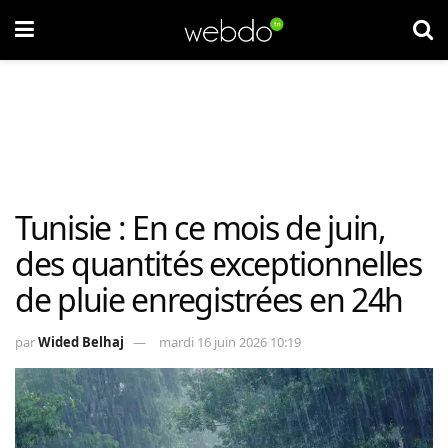
Tunisie : En ce mois de juin,
des quantités exceptionnelles
de pluie enregistrées en 24h
par
Wided Belhaj
mardi 16 juin 2026 10:19