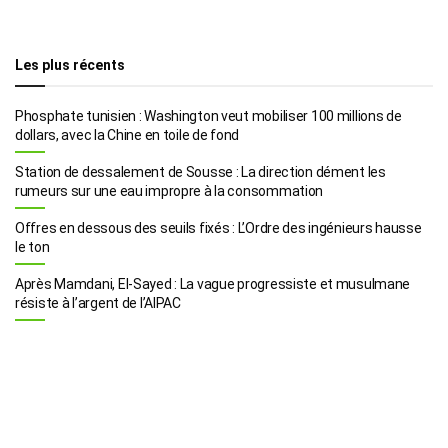
Les plus récents
Phosphate tunisien : Washington veut mobiliser 100 millions de
dollars, avec la Chine en toile de fond
Station de dessalement de Sousse : La direction dément les
rumeurs sur une eau impropre à la consommation
Offres en dessous des seuils fixés : L’Ordre des ingénieurs hausse
le ton
Après Mamdani, El-Sayed : La vague progressiste et musulmane
résiste à l’argent de l’AIPAC