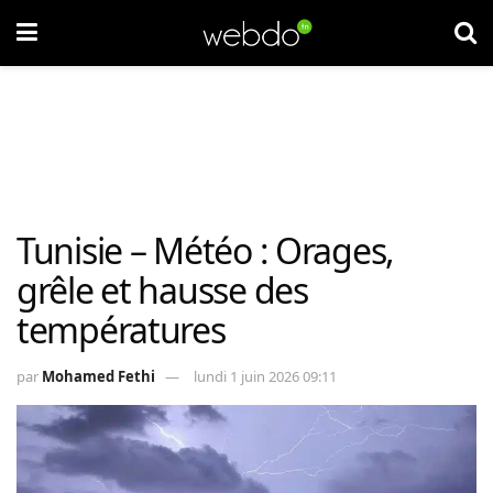
Tunisie – Météo : Orages,
grêle et hausse des
températures
par
Mohamed Fethi
lundi 1 juin 2026 09:11