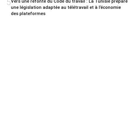
5
Vers une refonte du Code du travail : La Tunisie prépare
une législation adaptée au télétravail et à l’économie
des plateformes