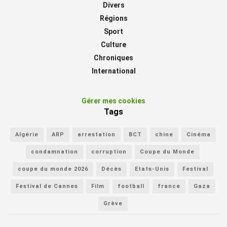
Divers
Régions
Sport
Culture
Chroniques
International
Gérer mes cookies
Tags
Algérie
ARP
arrestation
BCT
chine
Cinéma
condamnation
corruption
Coupe du Monde
coupe du monde 2026
Décès
Etats-Unis
Festival
Festival de Cannes
Film
football
france
Gaza
Grève