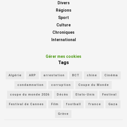
Divers
Régions
Sport
Culture
Chroniques
International
Gérer mes cookies
Tags
Algérie
ARP
arrestation
BCT
chine
Cinéma
condamnation
corruption
Coupe du Monde
coupe du monde 2026
Décès
Etats-Unis
Festival
Festival de Cannes
Film
football
france
Gaza
Grève