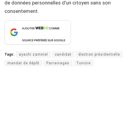
de données personnelles d’un citoyen sans son
consentement.
WEB
DO
AJOUTER
COMME
SOURCE PRÉFÉRÉE SUR GOOGLE
Tags:
ayachi zammel
candidat
élection présidentielle
mandat de dépôt
Parrainages
Tunisie