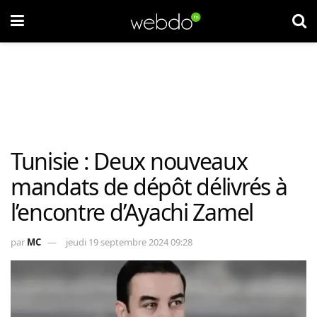
Tunisie : Deux nouveaux
mandats de dépôt délivrés à
l’encontre d’Ayachi Zamel
par
MC
jeudi 19 septembre 2024 09:28