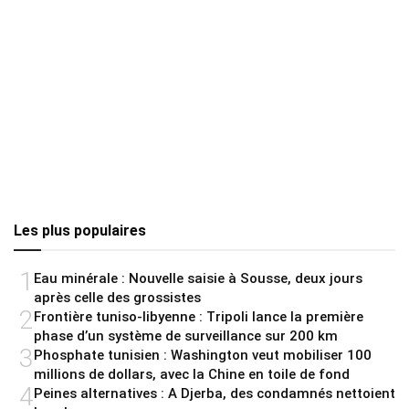
Les plus populaires
1
Eau minérale : Nouvelle saisie à Sousse, deux jours
après celle des grossistes
2
Frontière tuniso-libyenne : Tripoli lance la première
phase d’un système de surveillance sur 200 km
3
Phosphate tunisien : Washington veut mobiliser 100
millions de dollars, avec la Chine en toile de fond
4
Peines alternatives : A Djerba, des condamnés nettoient