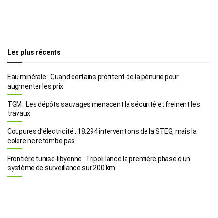
Les plus récents
Eau minérale : Quand certains profitent de la pénurie pour
augmenter les prix
TGM : Les dépôts sauvages menacent la sécurité et freinent les
travaux
Coupures d’électricité : 18.294 interventions de la STEG, mais la
colère ne retombe pas
Frontière tuniso-libyenne : Tripoli lance la première phase d’un
système de surveillance sur 200 km