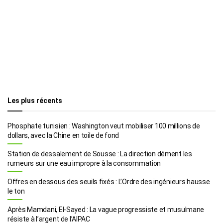
Les plus récents
Phosphate tunisien : Washington veut mobiliser 100 millions de
dollars, avec la Chine en toile de fond
Station de dessalement de Sousse : La direction dément les
rumeurs sur une eau impropre à la consommation
Offres en dessous des seuils fixés : L’Ordre des ingénieurs hausse
le ton
Après Mamdani, El-Sayed : La vague progressiste et musulmane
résiste à l’argent de l’AIPAC