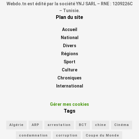
Webdo.tn est édité par la société YNJ SARL – RNE : 1209226C
– Tunisie.
Plan du site
Accueil
National
Divers
Régions
Sport
Culture
Chroniques
International
Gérer mes cookies
Tags
Algérie
ARP
arrestation
BCT
chine
Cinéma
condamnation
corruption
Coupe du Monde