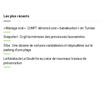
Les plus récents
« Mariage oral » : L’UNFT dénonce une « banalisation » en Tunisie
Snapshot : Ci-gît la mémoire des princesses husseinites
Sfax : Une dizaine de voitures vandalisées et dépouillées sur le
parking d’une plage
La Karaka de La Goulette au cœur de nouveaux travaux de
préservation