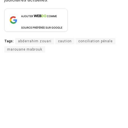
WEB
DO
AJOUTER
COMME
SOURCE PRÉFÉRÉE SUR GOOGLE
Tags:
abderrahim zouari
caution
conciliation pénale
marouane mabrouk