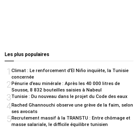
Les plus populaires
1
Climat : Le renforcement d’El Niño inquiète, la Tunisie
concernée
2
Pénurie d’eau minérale : Après les 40 000 litres de
Sousse, 8 832 bouteilles saisies à Nabeul
3
Tunisie : Du nouveau dans le projet du Code des eaux
4
Rached Ghannouchi observe une grève de la faim, selon
ses avocats
5
Recrutement massif à la TRANSTU : Entre chômage et
masse salariale, le difficile équilibre tunisien