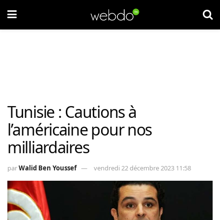
Tunisie : Cautions à
l’américaine pour nos
milliardaires
par
Walid Ben Youssef
vendredi 22 décembre 2023 11:58