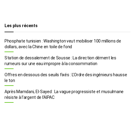
Les plus récents
Phosphate tunisien : Washington veut mobiliser 100 millions de
dollars, avec la Chine en toile de fond
Station de dessalement de Sousse : La direction dément les
rumeurs sur une eau impropre à la consommation
Offres en dessous des seuils fixés : L’Ordre des ingénieurs hausse
le ton
Après Mamdani, El-Sayed : La vague progressiste et musulmane
résiste à l’argent de l’AIPAC