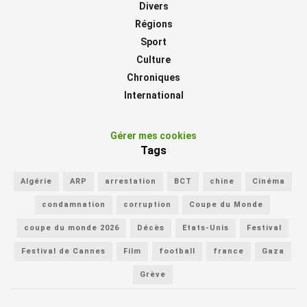
Divers
Régions
Sport
Culture
Chroniques
International
Gérer mes cookies
Tags
Algérie
ARP
arrestation
BCT
chine
Cinéma
condamnation
corruption
Coupe du Monde
coupe du monde 2026
Décès
Etats-Unis
Festival
Festival de Cannes
Film
football
france
Gaza
Grève