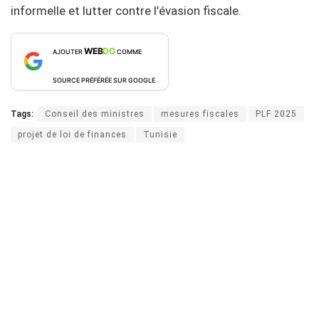
informelle et lutter contre l’évasion fiscale.
WEB
DO
AJOUTER
COMME
SOURCE PRÉFÉRÉE SUR GOOGLE
Tags:
Conseil des ministres
mesures fiscales
PLF 2025
projet de loi de finances
Tunisie