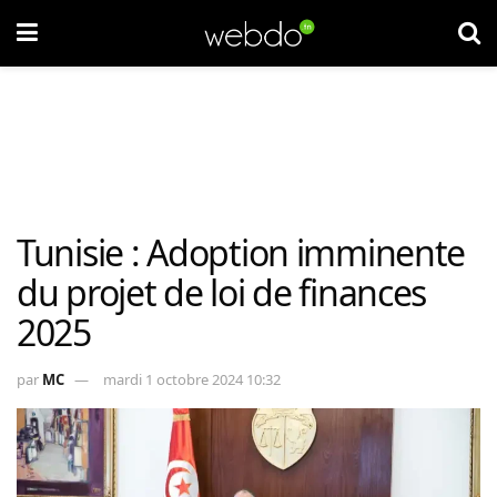
Tunisie : Adoption imminente
du projet de loi de finances
2025
par
MC
mardi 1 octobre 2024 10:32