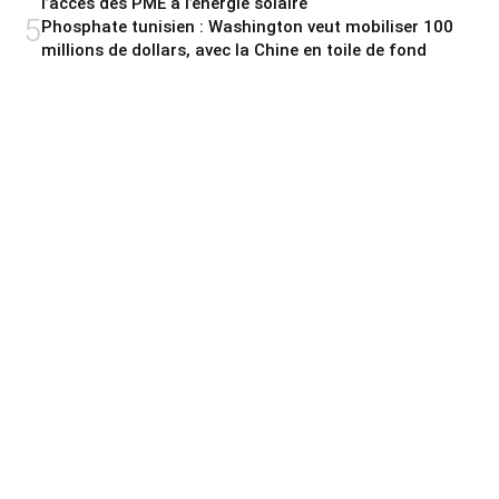
l’accès des PME à l’énergie solaire
5
Phosphate tunisien : Washington veut mobiliser 100
millions de dollars, avec la Chine en toile de fond