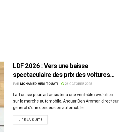
LDF 2026 : Vers une baisse
spectaculaire des prix des voitures
hybrides rechargeables ?
PAR
MOHAMED HEDI TOUATI
26 OCTOBRE 2025
La Tunisie pourrait assister à une véritable révolution
sur le marché automobile. Anouar Ben Ammar, directeur
général d’une concession automobile, ...
LIRE LA SUITE