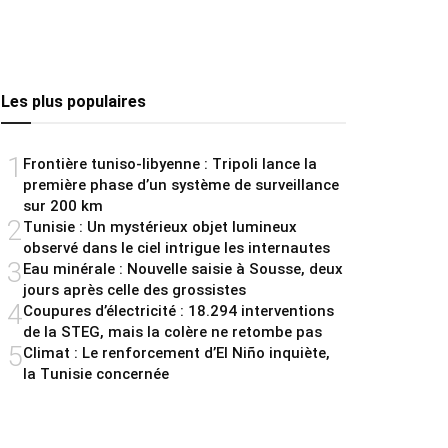
Les plus populaires
1
Frontière tuniso-libyenne : Tripoli lance la
première phase d’un système de surveillance
sur 200 km
2
Tunisie : Un mystérieux objet lumineux
observé dans le ciel intrigue les internautes
3
Eau minérale : Nouvelle saisie à Sousse, deux
jours après celle des grossistes
4
Coupures d’électricité : 18.294 interventions
de la STEG, mais la colère ne retombe pas
5
Climat : Le renforcement d’El Niño inquiète,
la Tunisie concernée