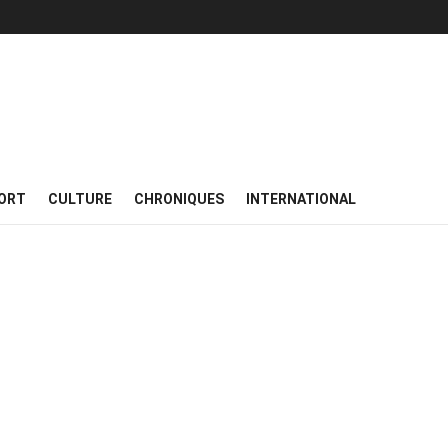
ORT
CULTURE
CHRONIQUES
INTERNATIONAL