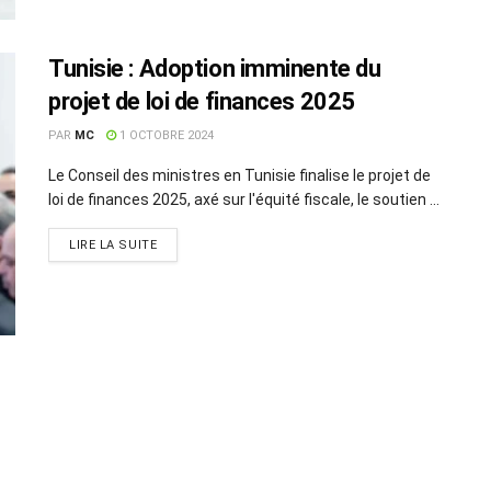
Tunisie : Adoption imminente du
projet de loi de finances 2025
PAR
MC
1 OCTOBRE 2024
Le Conseil des ministres en Tunisie finalise le projet de
loi de finances 2025, axé sur l'équité fiscale, le soutien ...
LIRE LA SUITE