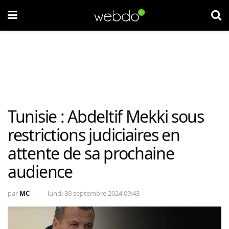
Tunisie : Abdeltif Mekki sous
restrictions judiciaires en
attente de sa prochaine
audience
par
MC
lundi 30 septembre 2024 09:43