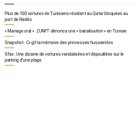
Plus de 100 voitures de Tunisiens résidant au Qatar bloquées au
port de Radès
« Mariage oral » : L’UNFT dénonce une « banalisation » en Tunisie
Snapshot : Ci-gît la mémoire des princesses husseinites
Sfax : Une dizaine de voitures vandalisées et dépouillées sur le
parking d’une plage