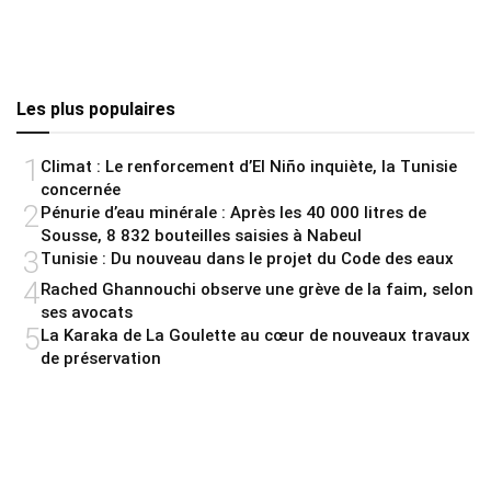
Les plus populaires
1
Climat : Le renforcement d’El Niño inquiète, la Tunisie
concernée
2
Pénurie d’eau minérale : Après les 40 000 litres de
Sousse, 8 832 bouteilles saisies à Nabeul
3
Tunisie : Du nouveau dans le projet du Code des eaux
4
Rached Ghannouchi observe une grève de la faim, selon
ses avocats
5
La Karaka de La Goulette au cœur de nouveaux travaux
de préservation