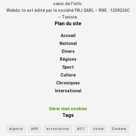
cœur de l’info.
Webdo.tn est édité par la société YNJ SARL – RNE : 1209226C
– Tunisie.
Plan du site
Accueil
National
Divers
Régions
Sport
Culture
Chroniques
International
Gérer mes cookies
Tags
Algérie
ARP
arrestation
BCT
chine
Cinéma