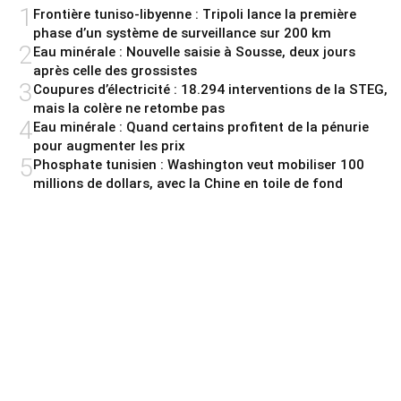
1
Frontière tuniso-libyenne : Tripoli lance la première
phase d’un système de surveillance sur 200 km
2
Eau minérale : Nouvelle saisie à Sousse, deux jours
après celle des grossistes
3
Coupures d’électricité : 18.294 interventions de la STEG,
mais la colère ne retombe pas
4
Eau minérale : Quand certains profitent de la pénurie
pour augmenter les prix
5
Phosphate tunisien : Washington veut mobiliser 100
millions de dollars, avec la Chine en toile de fond