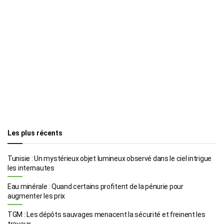
Les plus récents
Tunisie : Un mystérieux objet lumineux observé dans le ciel intrigue
les internautes
Eau minérale : Quand certains profitent de la pénurie pour
augmenter les prix
TGM : Les dépôts sauvages menacent la sécurité et freinent les
travaux