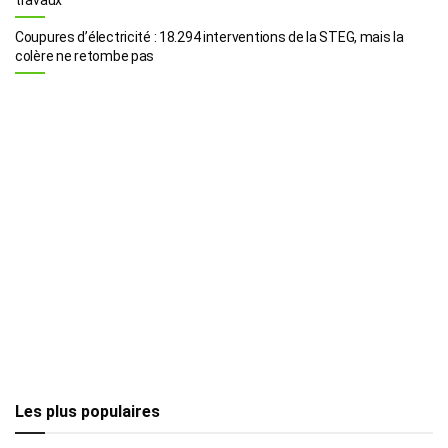
Coupures d’électricité : 18.294 interventions de la STEG, mais la
colère ne retombe pas
Les plus populaires