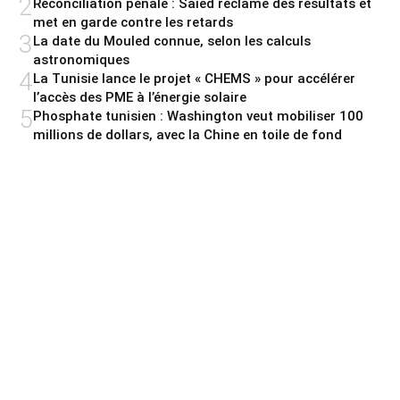
2
Réconciliation pénale : Saied réclame des résultats et
met en garde contre les retards
3
La date du Mouled connue, selon les calculs
astronomiques
4
La Tunisie lance le projet « CHEMS » pour accélérer
l’accès des PME à l’énergie solaire
5
Phosphate tunisien : Washington veut mobiliser 100
millions de dollars, avec la Chine en toile de fond