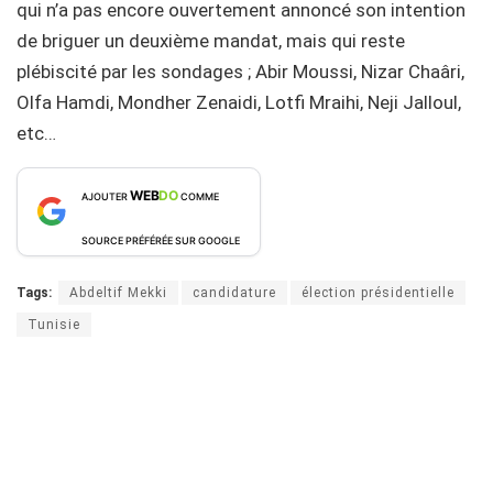
qui n’a pas encore ouvertement annoncé son intention
de briguer un deuxième mandat, mais qui reste
plébiscité par les sondages ; Abir Moussi, Nizar Chaâri,
Olfa Hamdi, Mondher Zenaidi, Lotfi Mraihi, Neji Jalloul,
etc…
WEB
DO
AJOUTER
COMME
SOURCE PRÉFÉRÉE SUR GOOGLE
Tags:
Abdeltif Mekki
candidature
élection présidentielle
Tunisie