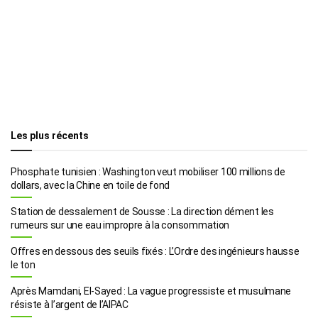
Les plus récents
Phosphate tunisien : Washington veut mobiliser 100 millions de
dollars, avec la Chine en toile de fond
Station de dessalement de Sousse : La direction dément les
rumeurs sur une eau impropre à la consommation
Offres en dessous des seuils fixés : L’Ordre des ingénieurs hausse
le ton
Après Mamdani, El-Sayed : La vague progressiste et musulmane
résiste à l’argent de l’AIPAC