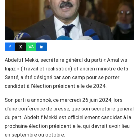
f
X
in
WA
Abdeltif Mekki, secrétaire général du parti « Amal wa
Injaz » (Travail et réalisation) et ancien ministre de la
Santé, a été désigné par son camp pour se porter
candidat à l’élection présidentielle de 2024.
Son parti a annoncé, ce mercredi 26 juin 2024, lors
d’une conférence de presse, que son secrétaire général
du parti Abdeltif Mekki est officiellement candidat à la
prochaine élection présidentielle, qui devrait avoir lieu
en septembre ou octobre.