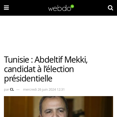
Tunisie : Abdeltif Mekki,
candidat à l’élection
présidentielle
par
CL
mercredi 26 juin 2024 12:31