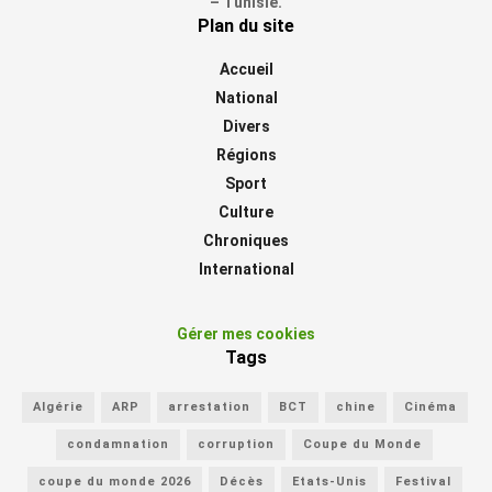
– Tunisie.
Plan du site
Accueil
National
Divers
Régions
Sport
Culture
Chroniques
International
Gérer mes cookies
Tags
Algérie
ARP
arrestation
BCT
chine
Cinéma
condamnation
corruption
Coupe du Monde
coupe du monde 2026
Décès
Etats-Unis
Festival