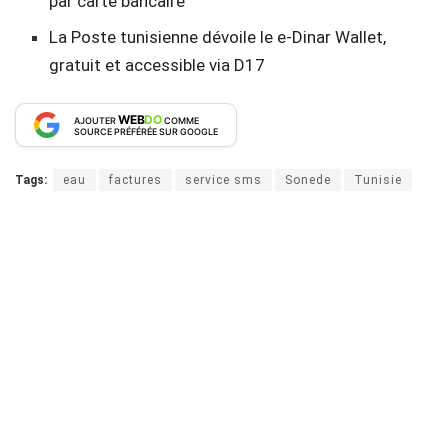
par carte bancaire
La Poste tunisienne dévoile le e-Dinar Wallet,
gratuit et accessible via D17
WEB
DO
AJOUTER
COMME
SOURCE PRÉFÉRÉE SUR GOOGLE
Tags:
eau
factures
service sms
Sonede
Tunisie