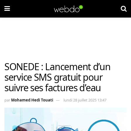
SONEDE : Lancement d’un
service SMS gratuit pour
suivre ses factures d’eau
par
Mohamed Hedi Touati
lundi 28 juillet 2025 13:47