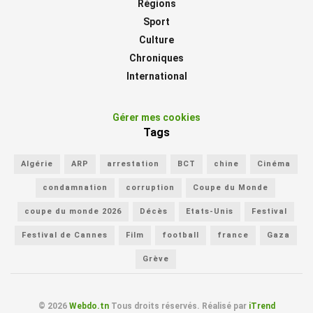
Régions
Sport
Culture
Chroniques
International
Gérer mes cookies
Tags
Algérie
ARP
arrestation
BCT
chine
Cinéma
condamnation
corruption
Coupe du Monde
coupe du monde 2026
Décès
Etats-Unis
Festival
Festival de Cannes
Film
football
france
Gaza
Grève
© 2026
Webdo.tn
Tous droits réservés. Réalisé par
iTrend