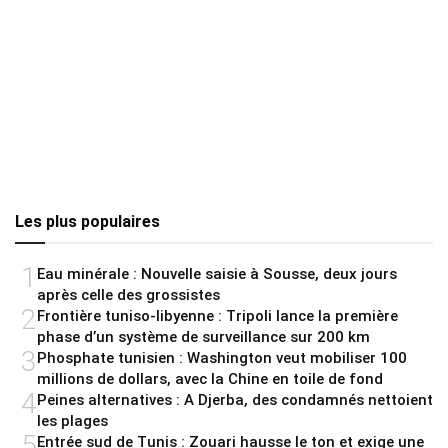
Les plus populaires
1
Eau minérale : Nouvelle saisie à Sousse, deux jours
après celle des grossistes
2
Frontière tuniso-libyenne : Tripoli lance la première
phase d’un système de surveillance sur 200 km
3
Phosphate tunisien : Washington veut mobiliser 100
millions de dollars, avec la Chine en toile de fond
4
Peines alternatives : A Djerba, des condamnés nettoient
les plages
5
Entrée sud de Tunis : Zouari hausse le ton et exige une