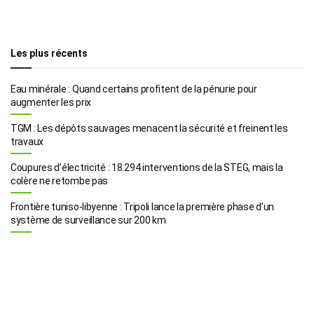
Les plus récents
Eau minérale : Quand certains profitent de la pénurie pour
augmenter les prix
TGM : Les dépôts sauvages menacent la sécurité et freinent les
travaux
Coupures d’électricité : 18.294 interventions de la STEG, mais la
colère ne retombe pas
Frontière tuniso-libyenne : Tripoli lance la première phase d’un
système de surveillance sur 200 km