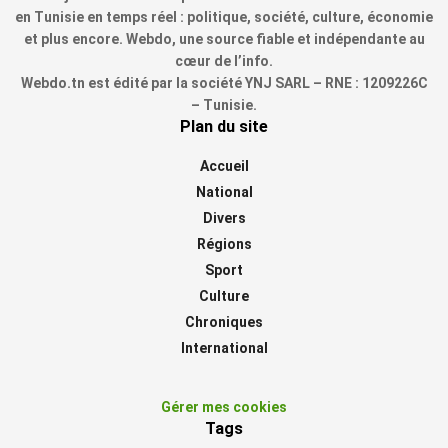
en Tunisie en temps réel : politique, société, culture, économie
et plus encore. Webdo, une source fiable et indépendante au
cœur de l’info.
Webdo.tn est édité par la société YNJ SARL – RNE : 1209226C
– Tunisie.
Plan du site
Accueil
National
Divers
Régions
Sport
Culture
Chroniques
International
Gérer mes cookies
Tags