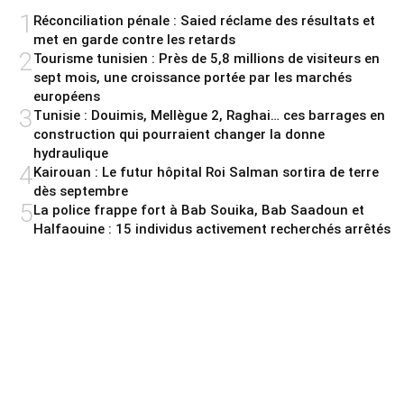
1
Réconciliation pénale : Saied réclame des résultats et
met en garde contre les retards
2
Tourisme tunisien : Près de 5,8 millions de visiteurs en
sept mois, une croissance portée par les marchés
européens
3
Tunisie : Douimis, Mellègue 2, Raghai… ces barrages en
construction qui pourraient changer la donne
hydraulique
4
Kairouan : Le futur hôpital Roi Salman sortira de terre
dès septembre
5
La police frappe fort à Bab Souika, Bab Saadoun et
Halfaouine : 15 individus activement recherchés arrêtés