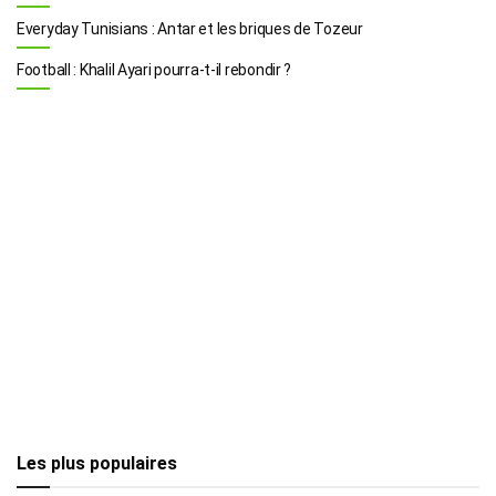
Everyday Tunisians : Antar et les briques de Tozeur
Football : Khalil Ayari pourra-t-il rebondir ?
Les plus populaires