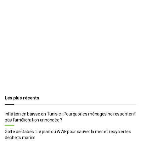
Les plus récents
Inflation en baisse en Tunisie : Pourquoi les ménages ne ressentent
pas l’amélioration annoncée ?
Golfe de Gabès : Le plan du WWF pour sauver la mer et recycler les
déchets marins