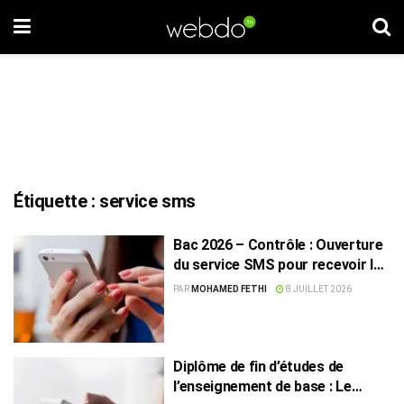
Étiquette :
service sms
Bac 2026 – Contrôle : Ouverture
du service SMS pour recevoir les
résultats
PAR
MOHAMED FETHI
8 JUILLET 2026
Diplôme de fin d’études de
l’enseignement de base : Le