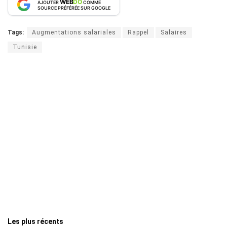
WEB
DO
AJOUTER
COMME
SOURCE PRÉFÉRÉE SUR GOOGLE
Tags:
Augmentations salariales
Rappel
Salaires
Tunisie
Les plus récents