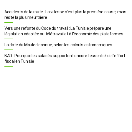
Accidents de la route : La vitesse n’est plus la première cause, mais
reste la plus meurtrière
Vers une refonte du Code du travail : La Tunisie prépare une
législation adaptée au télétravail et à l’économie des plateformes
La date du Mouled connue, selon les calculs astronomiques
BAD : Pourquoi les salariés supportent encore l’essentiel de l’effort
fiscal en Tunisie