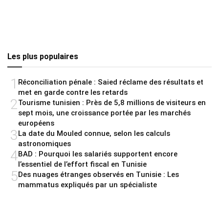
Les plus populaires
1
Réconciliation pénale : Saied réclame des résultats et
met en garde contre les retards
2
Tourisme tunisien : Près de 5,8 millions de visiteurs en
sept mois, une croissance portée par les marchés
européens
3
La date du Mouled connue, selon les calculs
astronomiques
4
BAD : Pourquoi les salariés supportent encore
l’essentiel de l’effort fiscal en Tunisie
5
Des nuages étranges observés en Tunisie : Les
mammatus expliqués par un spécialiste