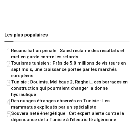
Les plus populaires
1
Réconciliation pénale : Saied réclame des résultats et
met en garde contre les retards
2
Tourisme tunisien : Près de 5,8 millions de visiteurs en
sept mois, une croissance portée par les marchés
européens
3
Tunisie : Douimis, Mellègue 2, Raghai… ces barrages en
construction qui pourraient changer la donne
hydraulique
4
Des nuages étranges observés en Tunisie : Les
mammatus expliqués par un spécialiste
5
Souveraineté énergétique : Cet expert alerte contre la
dépendance de la Tunisie à l’électricité algérienne