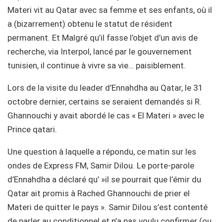
Materi vit au Qatar avec sa femme et ses enfants, où il
a (bizarrement) obtenu le statut de résident
permanent. Et Malgré qu’il fasse l’objet d’un avis de
recherche, via Interpol, lancé par le gouvernement
tunisien, il continue à vivre sa vie… paisiblement.
Lors de la visite du leader d’Ennahdha au Qatar, le 31
octobre dernier, certains se seraient demandés si R.
Ghannouchi y avait abordé le cas « El Materi » avec le
Prince qatari.
Une question à laquelle a répondu, ce matin sur les
ondes de Express FM, Samir Dilou. Le porte-parole
d’Ennahdha a déclaré qu’ »il se pourrait que l’émir du
Qatar ait promis à Rached Ghannouchi de prier el
Materi de quitter le pays ». Samir Dilou s’est contenté
de parler au conditionnel et n’a pas voulu confirmer (ou