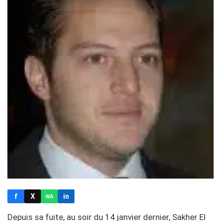
f
X
in
WA
Depuis sa fuite, au soir du 14 janvier dernier, Sakher El