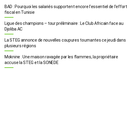
BAD : Pourquoi les salariés supportent encore l’essentiel de l’effort
fiscal en Tunisie
Ligue des champions – tour préliminaire : Le Club Africain face au
Djoliba AC
La STEG annonce de nouvelles coupures tournantes ce jeudi dans
plusieurs régions
Moknine : Une maison ravagée par les flammes, la propriétaire
accuse la STEG et la SONEDE