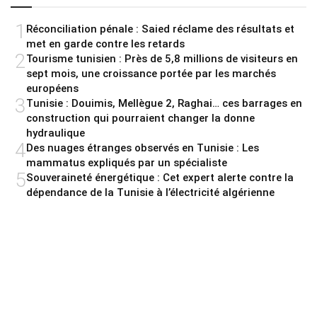
1
Réconciliation pénale : Saied réclame des résultats et
met en garde contre les retards
2
Tourisme tunisien : Près de 5,8 millions de visiteurs en
sept mois, une croissance portée par les marchés
européens
3
Tunisie : Douimis, Mellègue 2, Raghai… ces barrages en
construction qui pourraient changer la donne
hydraulique
4
Des nuages étranges observés en Tunisie : Les
mammatus expliqués par un spécialiste
5
Souveraineté énergétique : Cet expert alerte contre la
dépendance de la Tunisie à l’électricité algérienne