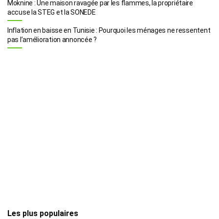
Moknine : Une maison ravagée par les flammes, la propriétaire
accuse la STEG et la SONEDE
Inflation en baisse en Tunisie : Pourquoi les ménages ne ressentent
pas l’amélioration annoncée ?
Les plus populaires