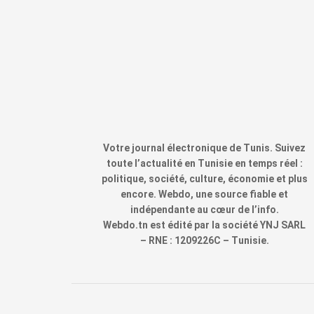
Votre journal électronique de Tunis. Suivez
toute l’actualité en Tunisie en temps réel :
politique, société, culture, économie et plus
encore. Webdo, une source fiable et
indépendante au cœur de l’info.
Webdo.tn est édité par la société YNJ SARL
– RNE : 1209226C – Tunisie.