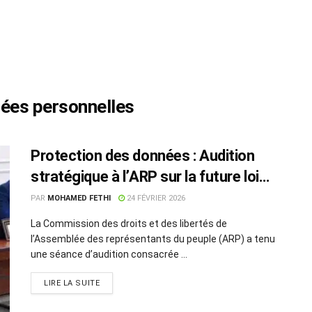
nées personnelles
Protection des données : Audition
stratégique à l’ARP sur la future loi
organique
PAR
MOHAMED FETHI
24 FÉVRIER 2026
La Commission des droits et des libertés de
l’Assemblée des représentants du peuple (ARP) a tenu
une séance d’audition consacrée ...
LIRE LA SUITE