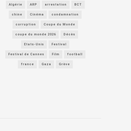
Algérie
ARP
arrestation
BCT
chine
Cinéma
condamnation
corruption
Coupe du Monde
coupe du monde 2026
Décès
Etats-Unis
Festival
Festival de Cannes
Film
football
france
Gaza
Grève