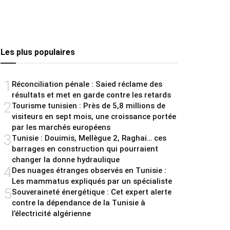
Les plus populaires
1
Réconciliation pénale : Saied réclame des
résultats et met en garde contre les retards
2
Tourisme tunisien : Près de 5,8 millions de
visiteurs en sept mois, une croissance portée
par les marchés européens
3
Tunisie : Douimis, Mellègue 2, Raghai… ces
barrages en construction qui pourraient
changer la donne hydraulique
4
Des nuages étranges observés en Tunisie :
Les mammatus expliqués par un spécialiste
5
Souveraineté énergétique : Cet expert alerte
contre la dépendance de la Tunisie à
l’électricité algérienne