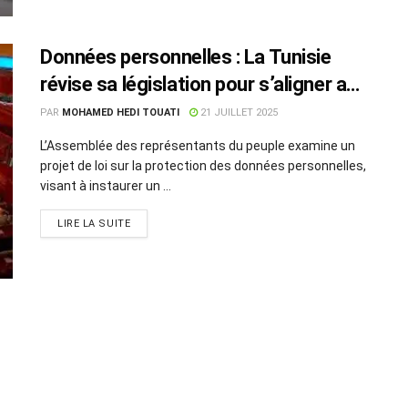
Données personnelles : La Tunisie
révise sa législation pour s’aligner aux
normes internationales
PAR
MOHAMED HEDI TOUATI
21 JUILLET 2025
L’Assemblée des représentants du peuple examine un
projet de loi sur la protection des données personnelles,
visant à instaurer un ...
LIRE LA SUITE