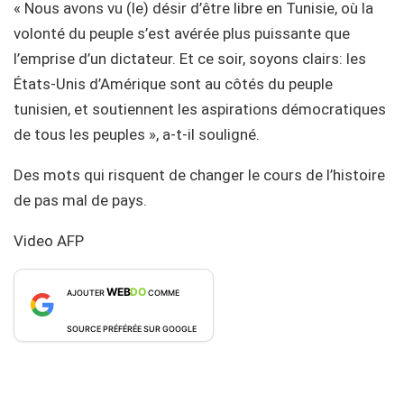
« Nous avons vu (le) désir d’être libre en Tunisie, où la
volonté du peuple s’est avérée plus puissante que
l’emprise d’un dictateur. Et ce soir, soyons clairs: les
États-Unis d’Amérique sont au côtés du peuple
tunisien, et soutiennent les aspirations démocratiques
de tous les peuples », a-t-il souligné.
Des mots qui risquent de changer le cours de l’histoire
de pas mal de pays.
Video AFP
WEB
DO
AJOUTER
COMME
SOURCE PRÉFÉRÉE SUR GOOGLE