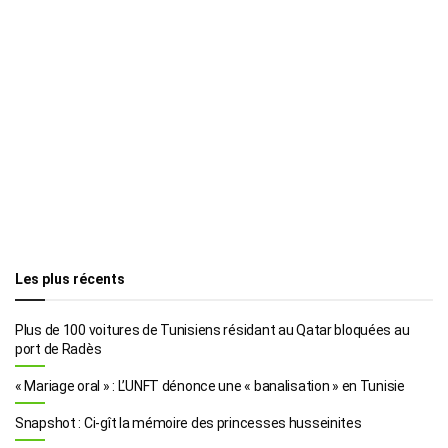
Les plus récents
Plus de 100 voitures de Tunisiens résidant au Qatar bloquées au
port de Radès
« Mariage oral » : L’UNFT dénonce une « banalisation » en Tunisie
Snapshot : Ci-gît la mémoire des princesses husseinites