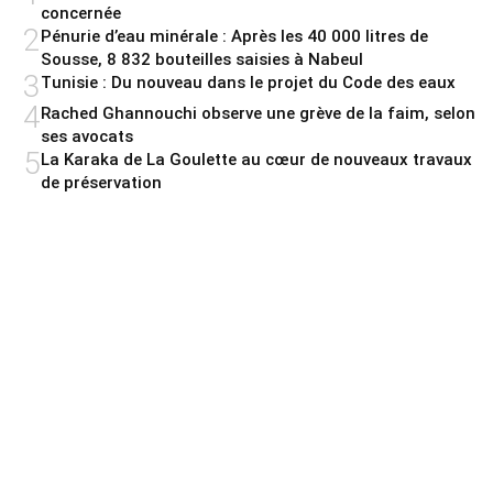
concernée
2
Pénurie d’eau minérale : Après les 40 000 litres de
Sousse, 8 832 bouteilles saisies à Nabeul
3
Tunisie : Du nouveau dans le projet du Code des eaux
4
Rached Ghannouchi observe une grève de la faim, selon
ses avocats
5
La Karaka de La Goulette au cœur de nouveaux travaux
de préservation