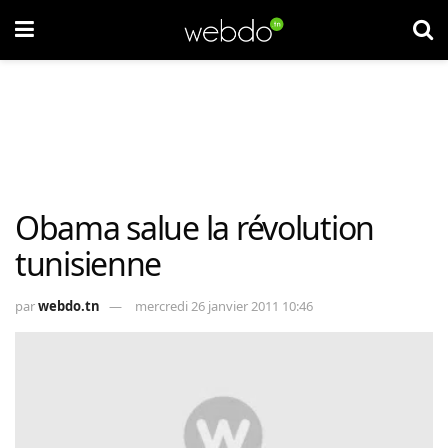
Obama salue la révolution
tunisienne
par
webdo.tn
mercredi 26 janvier 2011 10:46