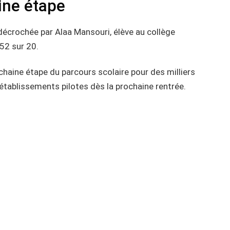
ine étape
 décrochée par Alaa Mansouri, élève au collège
52 sur 20.
chaine étape du parcours scolaire pour des milliers
établissements pilotes dès la prochaine rentrée.