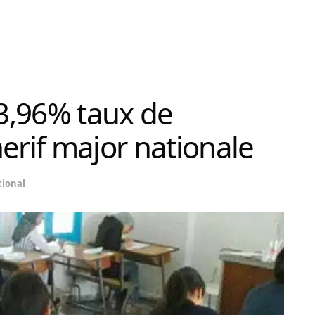
3,96% taux de
erif major nationale
ional