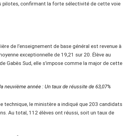
 pilotes, confirmant la forte sélectivité de cette voie
ilière de l’enseignement de base général est revenue à
moyenne exceptionnelle de 19,21 sur 20. Élève au
n de Gabès Sud, elle s’impose comme la major de cette
la neuvième année : Un taux de réussite de 63,07%
se technique, le ministère a indiqué que 203 candidats
s. Au total, 112 élèves ont réussi, soit un taux de