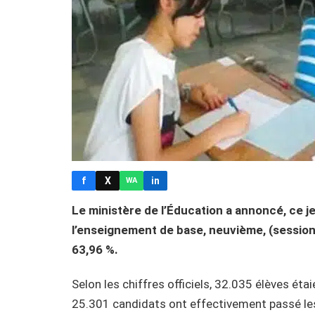
f
X
in
WA
Le ministère de l’Éducation a annoncé, ce je
l’enseignement de base, neuvième, (session
63,96 %.
Selon les chiffres officiels, 32.035 élèves éta
25.301 candidats ont effectivement passé les 