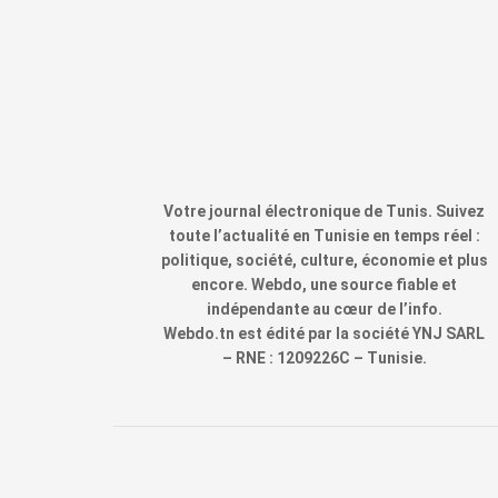
Votre journal électronique de Tunis. Suivez
toute l’actualité en Tunisie en temps réel :
politique, société, culture, économie et plus
encore. Webdo, une source fiable et
indépendante au cœur de l’info.
Webdo.tn est édité par la société YNJ SARL
– RNE : 1209226C – Tunisie.