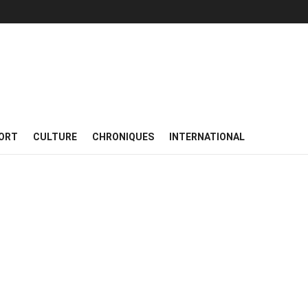
ORT
CULTURE
CHRONIQUES
INTERNATIONAL