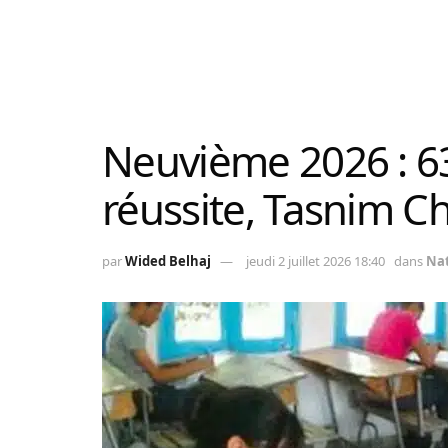
Neuvième 2026 : 6
réussite, Tasnim Ch
par
Wided Belhaj
jeudi 2 juillet 2026 18:40
dans
Nat