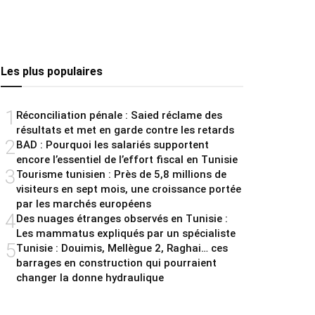
Les plus populaires
1
Réconciliation pénale : Saied réclame des
résultats et met en garde contre les retards
2
BAD : Pourquoi les salariés supportent
encore l’essentiel de l’effort fiscal en Tunisie
3
Tourisme tunisien : Près de 5,8 millions de
visiteurs en sept mois, une croissance portée
par les marchés européens
4
Des nuages étranges observés en Tunisie :
Les mammatus expliqués par un spécialiste
5
Tunisie : Douimis, Mellègue 2, Raghai… ces
barrages en construction qui pourraient
changer la donne hydraulique